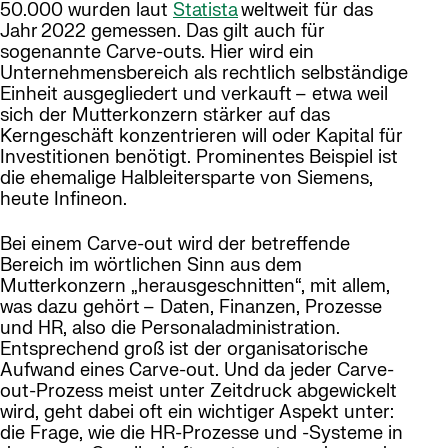
50.000 wurden laut
Statista
weltweit für das
Jahr 2022 gemessen. Das gilt auch für
sogenannte Carve-outs. Hier wird ein
Unternehmensbereich als rechtlich selbständige
Einheit ausgegliedert und verkauft – etwa weil
sich der Mutterkonzern stärker auf das
Kerngeschäft konzentrieren will oder Kapital für
Investitionen benötigt. Prominentes Beispiel ist
die ehemalige Halbleitersparte von Siemens,
heute Infineon.
Bei einem Carve-out wird der betreffende
Bereich im wörtlichen Sinn aus dem
Mutterkonzern „herausgeschnitten“, mit allem,
was dazu gehört – Daten, Finanzen, Prozesse
und HR, also die Personaladministration.
Entsprechend groß ist der organisatorische
Aufwand eines Carve-out. Und da jeder Carve-
out-Prozess meist unter Zeitdruck abgewickelt
wird, geht dabei oft ein wichtiger Aspekt unter:
die Frage, wie die HR-Prozesse und -Systeme in