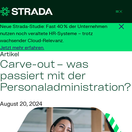
Skip to content
Neue Strada-Studie: Fast 40 % der Unternehmen
nutzen noch veraltete HR-Systeme – trotz
wachsender Cloud-Relevanz.
Jetzt mehr erfahren.
Artikel
Carve-out – was
passiert mit der
Personaladministration
August 20, 2024