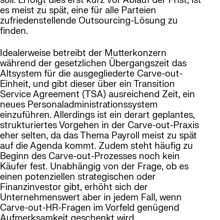
soll. Erfolgt dies erst kurz vor Ablauf der Frist, ist
es meist zu spät, eine für alle Parteien
zufriedenstellende Outsourcing-Lösung zu
finden.
Idealerweise betreibt der Mutterkonzern
während der gesetzlichen Übergangszeit das
Altsystem für die ausgegliederte Carve-out-
Einheit, und gibt dieser über ein Transition
Service Agreement (TSA) ausreichend Zeit, ein
neues Personaladministrationssystem
einzuführen. Allerdings ist ein derart geplantes,
strukturiertes Vorgehen in der Carve-out-Praxis
eher selten, da das Thema Payroll meist zu spät
auf die Agenda kommt. Zudem steht häufig zu
Beginn des Carve-out-Prozesses noch kein
Käufer fest. Unabhängig von der Frage, ob es
einen potenziellen strategischen oder
Finanzinvestor gibt, erhöht sich der
Unternehmenswert aber in jedem Fall, wenn
Carve-out-HR-Fragen im Vorfeld genügend
Aufmerksamkeit geschenkt wird.