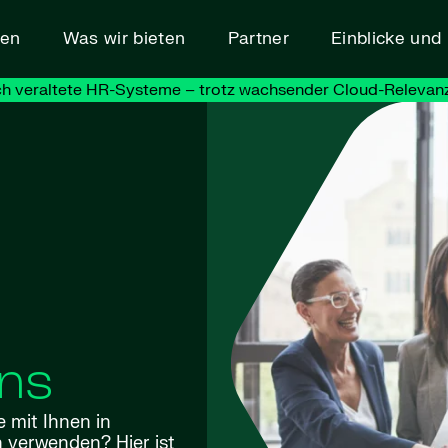
den
Was wir bieten
Partner
Einblicke un
h veraltete HR-Systeme – trotz wachsender Cloud-Relevanz
uns
e mit Ihnen in
n verwenden? Hier ist