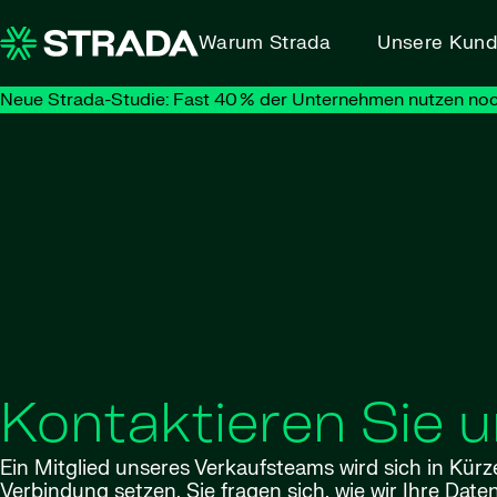
Skip to content
Warum Strada
Unsere Kun
Neue Strada-Studie: Fast 40 % der Unternehmen nutzen noc
Kontaktieren Sie 
Ein Mitglied unseres Verkaufsteams wird sich in Kürz
Verbindung setzen. Sie fragen sich, wie wir Ihre Date