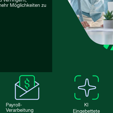
 verringern,
mehr Möglichkeiten zu
Payroll-
KI
Verarbeitung
Eingebettete