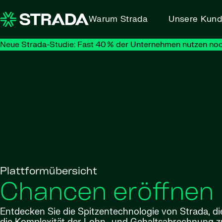
Skip to content
Warum Strada
Unsere Kun
Neue Strada-Studie: Fast 40 % der Unternehmen nutzen noc
Plattformübersicht
Chancen eröffnen
Entdecken Sie die Spitzentechnologie von Strada, die