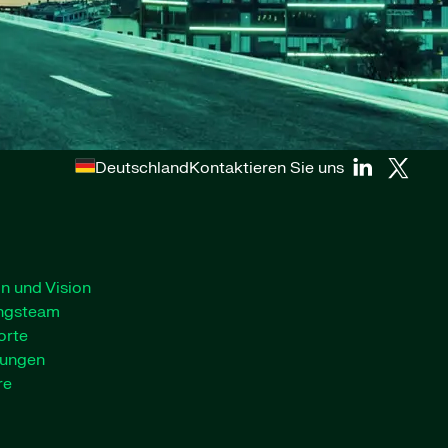
Deutschland
Kontaktieren Sie uns
n und Vision
ngsteam
orte
lungen
re