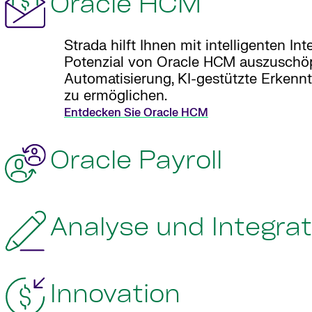
Oracle HCM
Strada hilft Ihnen mit intelligenten I
Potenzial von Oracle HCM auszuschöp
Automatisierung, KI-gestützte Erkennt
zu ermöglichen.
Entdecken Sie Oracle HCM
Oracle Payroll
Analyse und Integrat
Innovation