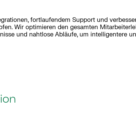
ntegrationen, fortlaufendem Support und verbesser
fen. Wir optimieren den gesamten Mitarbeiterl
nisse und nahtlose Abläufe, um intelligentere 
ion