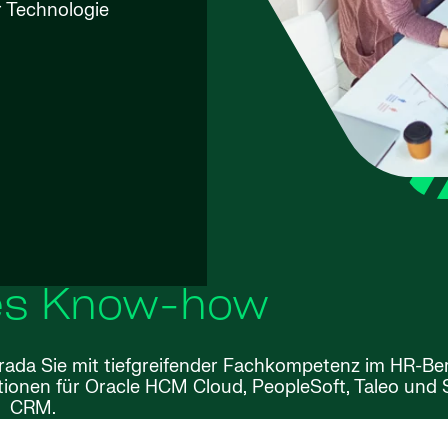
er Technologie
es Know-how
rada Sie mit tiefgreifender Fachkompetenz im HR-Ber
nen für Oracle HCM Cloud, PeopleSoft, Taleo und S
CRM.