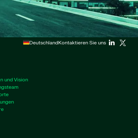
Deutschland
Kontaktieren Sie uns
n und Vision
ngsteam
orte
lungen
re