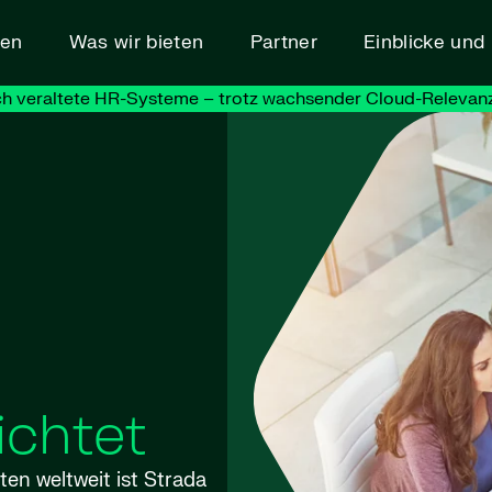
den
Was wir bieten
Partner
Einblicke un
h veraltete HR-Systeme – trotz wachsender Cloud-Relevanz
ichtet
ten weltweit ist Strada