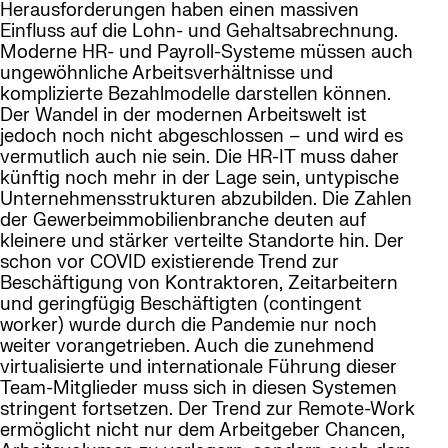
Herausforderungen haben einen massiven
Einfluss auf die Lohn- und Gehaltsabrechnung.
Moderne HR- und Payroll-Systeme müssen auch
ungewöhnliche Arbeitsverhältnisse und
komplizierte Bezahlmodelle darstellen können.
Der Wandel in der modernen Arbeitswelt ist
jedoch noch nicht abgeschlossen – und wird es
vermutlich auch nie sein. Die HR-IT muss daher
künftig noch mehr in der Lage sein, untypische
Unternehmensstrukturen abzubilden. Die Zahlen
der Gewerbeimmobilienbranche deuten auf
kleinere und stärker verteilte Standorte hin. Der
schon vor COVID existierende Trend zur
Beschäftigung von Kontraktoren, Zeitarbeitern
und geringfügig Beschäftigten (contingent
worker) wurde durch die Pandemie nur noch
weiter vorangetrieben. Auch die zunehmend
virtualisierte und internationale Führung dieser
Team-Mitglieder muss sich in diesen Systemen
stringent fortsetzen. Der Trend zur Remote-Work
ermöglicht nicht nur dem Arbeitgeber Chancen,