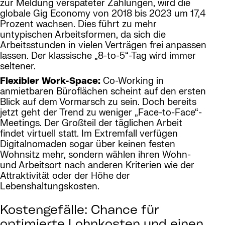
zur Meldung verspäteter Zahlungen, wird die
globale Gig Economy von 2018 bis 2023 um 17,4
Prozent wachsen. Dies führt zu mehr
untypischen Arbeitsformen, da sich die
Arbeitsstunden in vielen Verträgen frei anpassen
lassen. Der klassische „8-to-5“-Tag wird immer
seltener.
Flexibler Work-Space:
Co-Working in
anmietbaren Büroflächen scheint auf den ersten
Blick auf dem Vormarsch zu sein. Doch bereits
jetzt geht der Trend zu weniger „Face-to-Face“-
Meetings. Der Großteil der täglichen Arbeit
findet virtuell statt. Im Extremfall verfügen
Digitalnomaden sogar über keinen festen
Wohnsitz mehr, sondern wählen ihren Wohn-
und Arbeitsort nach anderen Kriterien wie der
Attraktivität oder der Höhe der
Lebenshaltungskosten.
Kostengefälle: Chance für