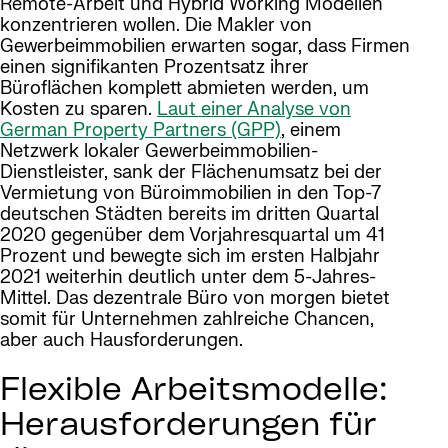
Remote-Arbeit und Hybrid Working Modellen
konzentrieren wollen. Die Makler von
Gewerbeimmobilien erwarten sogar, dass Firmen
einen signifikanten Prozentsatz ihrer
Büroflächen komplett abmieten werden, um
Kosten zu sparen.
Laut einer Analyse von
German Property Partners (GPP)
, einem
Netzwerk lokaler Gewerbeimmobilien-
Dienstleister, sank der Flächenumsatz bei der
Vermietung von Büroimmobilien in den Top-7
deutschen Städten bereits im dritten Quartal
2020 gegenüber dem Vorjahresquartal um 41
Prozent und bewegte sich im ersten Halbjahr
2021 weiterhin deutlich unter dem 5-Jahres-
Mittel. Das dezentrale Büro von morgen bietet
somit für Unternehmen zahlreiche Chancen,
aber auch Hausforderungen.
Flexible Arbeitsmodelle:
Herausforderungen für