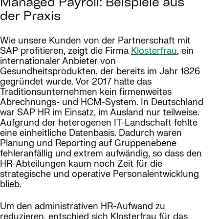
Managed Payroll: Beispiele aus
der Praxis
Wie unsere Kunden von der Partnerschaft mit
SAP profitieren, zeigt die Firma
Klosterfrau
, ein
internationaler Anbieter von
Gesundheitsprodukten, der bereits im Jahr 1826
gegründet wurde. Vor 2017 hatte das
Traditionsunternehmen kein firmenweites
Abrechnungs- und HCM-System. In Deutschland
war SAP HR im Einsatz, im Ausland nur teilweise.
Aufgrund der heterogenen IT-Landschaft fehlte
eine einheitliche Datenbasis. Dadurch waren
Planung und Reporting auf Gruppenebene
fehleranfällig und extrem aufwändig, so dass den
HR-Abteilungen kaum noch Zeit für die
strategische und operative Personalentwicklung
blieb.
Um den administrativen HR-Aufwand zu
reduzieren, entschied sich Klosterfrau für das