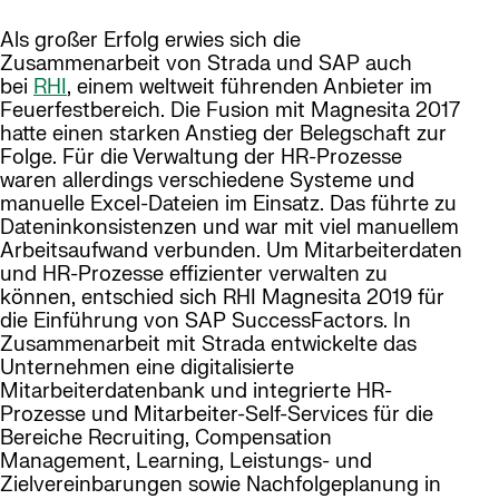
Als großer Erfolg erwies sich die
Zusammenarbeit von Strada und SAP auch
bei
RHI
, einem weltweit führenden Anbieter im
Feuerfestbereich. Die Fusion mit Magnesita 2017
hatte einen starken Anstieg der Belegschaft zur
Folge. Für die Verwaltung der HR-Prozesse
waren allerdings verschiedene Systeme und
manuelle Excel-Dateien im Einsatz. Das führte zu
Dateninkonsistenzen und war mit viel manuellem
Arbeitsaufwand verbunden. Um Mitarbeiterdaten
und HR-Prozesse effizienter verwalten zu
können, entschied sich RHI Magnesita 2019 für
die Einführung von SAP SuccessFactors. In
Zusammenarbeit mit Strada entwickelte das
Unternehmen eine digitalisierte
Mitarbeiterdatenbank und integrierte HR-
Prozesse und Mitarbeiter-Self-Services für die
Bereiche Recruiting, Compensation
Management, Learning, Leistungs- und
Zielvereinbarungen sowie Nachfolgeplanung in