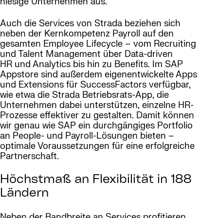
hiesige Unternehmen aus.
Auch die Services von Strada beziehen sich
neben der Kernkompetenz Payroll auf den
gesamten Employee Lifecycle – vom Recruiting
und Talent Management über Data-driven
HR und Analytics bis hin zu Benefits. Im SAP
Appstore sind außerdem eigenentwickelte Apps
und Extensions für SuccessFactors verfügbar,
wie etwa die Strada Betriebsrats-App, die
Unternehmen dabei unterstützen, einzelne HR-
Prozesse effektiver zu gestalten. Damit können
wir genau wie SAP ein durchgängiges Portfolio
an People- und Payroll-Lösungen bieten –
optimale Voraussetzungen für eine erfolgreiche
Partnerschaft.
Höchstmaß an Flexibilität in 188
Ländern
Neben der Bandbreite an Services profitieren