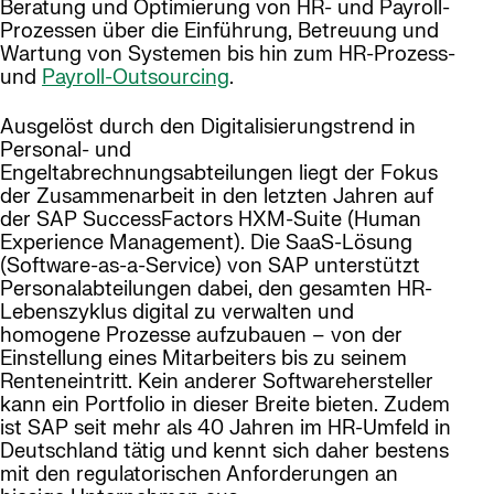
Beratung und Optimierung von HR- und Payroll-
Prozessen über die Einführung, Betreuung und
Wartung von Systemen bis hin zum HR-Prozess-
und
Payroll-Outsourcing
.
Ausgelöst durch den Digitalisierungstrend in
Personal- und
Engeltabrechnungsabteilungen liegt der Fokus
der Zusammenarbeit in den letzten Jahren auf
der SAP SuccessFactors HXM-Suite (Human
Experience Management). Die SaaS-Lösung
(Software-as-a-Service) von SAP unterstützt
Personalabteilungen dabei, den gesamten HR-
Lebenszyklus digital zu verwalten und
homogene Prozesse aufzubauen – von der
Einstellung eines Mitarbeiters bis zu seinem
Renteneintritt. Kein anderer Softwarehersteller
kann ein Portfolio in dieser Breite bieten. Zudem
ist SAP seit mehr als 40 Jahren im HR-Umfeld in
Deutschland tätig und kennt sich daher bestens
mit den regulatorischen Anforderungen an