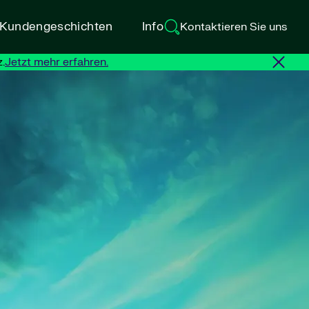
d Kundengeschichten
Info
Kontaktieren Sie uns
.
Jetzt mehr erfahren.