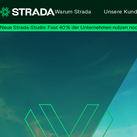
Skip to content
Warum Strada
Unsere Kun
Neue Strada-Studie: Fast 40 % der Unternehmen nutzen noc