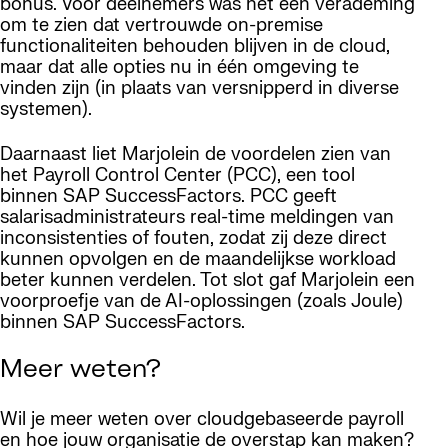
bonus. Voor deelnemers was het een verademing
om te zien dat vertrouwde on-premise
functionaliteiten behouden blijven in de cloud,
maar dat alle opties nu in één omgeving te
vinden zijn (in plaats van versnipperd in diverse
systemen).
Daarnaast liet Marjolein de voordelen zien van
het Payroll Control Center (PCC), een tool
binnen SAP SuccessFactors. PCC geeft
salarisadministrateurs real-time meldingen van
inconsistenties of fouten, zodat zij deze direct
kunnen opvolgen en de maandelijkse workload
beter kunnen verdelen. Tot slot gaf Marjolein een
voorproefje van de AI-oplossingen (zoals Joule)
binnen SAP SuccessFactors.
Meer weten?
Wil je meer weten over cloudgebaseerde payroll
en hoe jouw organisatie de overstap kan maken?