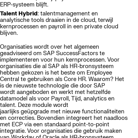
ERP-systeem blijft.
Talent Hybrid
: talentmanagement en
analytische tools draaien in de cloud, terwijl
kernprocessen en payroll in een private cloud
blijven.
Organisaties wordt over het algemeen
geadviseerd om SAP SuccessFactors te
implementeren voor hun kernprocessen. Voor
organisaties die al SAP als HR-bronsysteem
hebben gekozen is het beste om Employee
Central te gebruiken als Core HR. Waarom? Het
is de nieuwste technologie die door SAP
wordt aangeboden en werkt met hetzelfde
datamodel als voor Payroll, Tijd, analytics en
talent. Deze module wordt
jaarlijks geüpgrade met nieuwe functionaliteiten
en correcties. Bovendien integreert het naadloos
met ECP via een standaard point-to-point
integratie. Voor organisaties die gebruik maken
van Workday of Oracle als HR-bronsysteem,