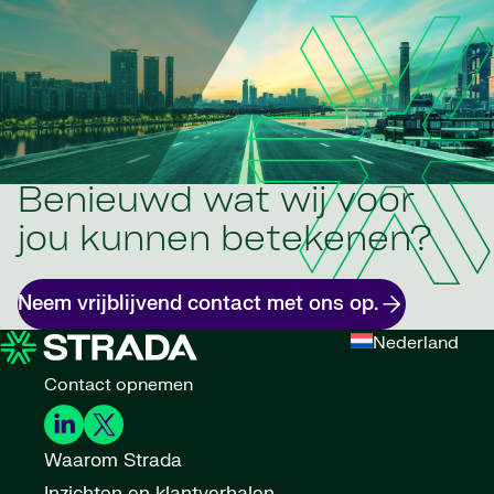
Benieuwd wat wij voor
jou kunnen betekenen?
Neem vrijblijvend contact met ons op.
Nederland
Contact opnemen
Waarom Strada
Inzichten en klantverhalen