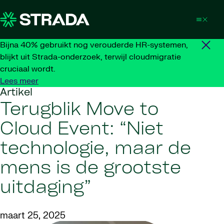
Skip to content
Bijna 40% gebruikt nog verouderde HR-systemen,
blijkt uit Strada-onderzoek, terwijl cloudmigratie
cruciaal wordt.
Lees meer
Artikel
Terugblik Move to
Cloud Event: “Niet
technologie, maar de
mens is de grootste
uitdaging”
maart 25, 2025