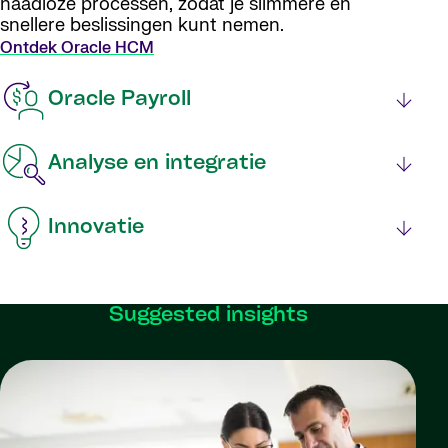
naadloze processen, zodat je slimmere en
snellere beslissingen kunt nemen.
Ontdek Oracle HCM
Oracle Payroll
Analyse en integratie
Innovatie
Suggested insights