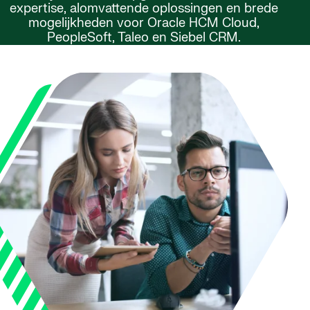
expertise, alomvattende oplossingen en brede
mogelijkheden voor Oracle HCM Cloud,
PeopleSoft, Taleo en Siebel CRM.