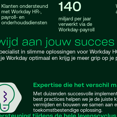
140
Klanten ondersteund
met Workday HR-,
payroll- en
miljard per jaar
onderhoudsdiensten
verwerkt via de
Workday-payroll
ijd aan jouw succes
ecialist in slimme oplossingen voor Workday HCM
e Workday optimaal en krijg je meer grip op je 
Expertise die het verschil 
Met duizenden succesvolle implementa
best practices helpen we je de juiste k
vermijden en bouwen we samen aan e
toekomstbestendige oplossing.
rsteuning tijdens de hele levenscyclus