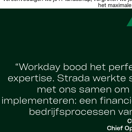
het maximale 
“Workday bood het perfe
expertise. Strada werkte s
met ons samen om i
implementeren: een financ
bedrijfsprocessen van 
C
Chief Op