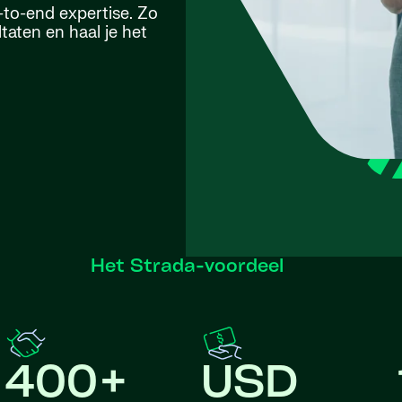
-to-end expertise. Zo
taten en haal je het
Het Strada-voordeel
400+
USD