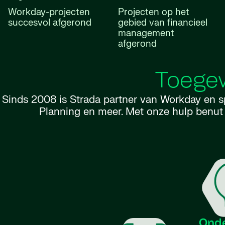
Workday-projecten
Projecten op het
succesvol afgerond
gebied van financieel
management
afgerond
Toegew
Sinds 2008 is Strada partner van Workday en sp
Planning en meer. Met onze hulp benut j
Onde