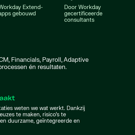
Workday Extend-
Door Workday
apps gebouwd
gecertificeerde
consultants
, Financials, Payroll, Adaptive
processen én resultaten.
maakt
ties weten we wat werkt. Dankzij
euzes te maken, risico’s te
en duurzame, geïntegreerde en