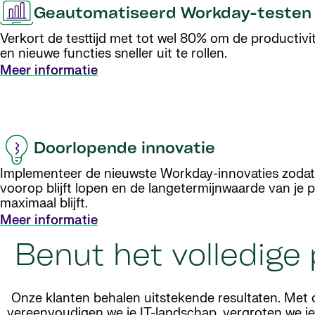
Geautomatiseerd Workday-testen
Verkort de testtijd met tot wel 80% om de productivi
en nieuwe functies sneller uit te rollen.
Meer informatie
Doorlopende innovatie
Implementeer de nieuwste Workday-innovaties zodat 
voorop blijft lopen en de langetermijnwaarde van je 
maximaal blijft.
Meer informatie
Benut het volledige
Onze klanten behalen uitstekende resultaten. Met
vereenvoudigen we je IT-landschap, vergroten we je ef