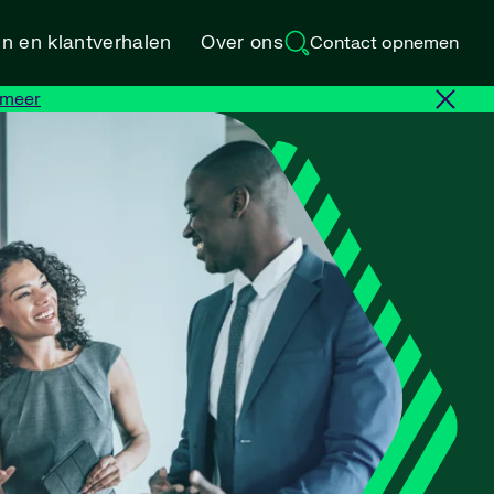
en en klantverhalen
Over ons
Contact opnemen
 meer