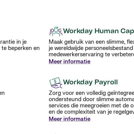
Workday Human Cap
antie in je
Maak gebruik van een slimme, flex
’s te beperken en
je wereldwijde personeelsbestand
medewerkerservaring te verbeter
Meer informatie
Workday Payroll
en
Zorg voor een volledig geïntegree
ondersteund door slimme automati
services die meegroeien met de 
en de complexiteit van je regelge
Meer informatie