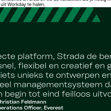
uit Workday te halen.
cte platform, Strada de be
nel, flexibel en creatief en
ets unieks te ontwerpen en
ieel managementsysteem da
begin tot eind feilloos uitvo
hristian Feldmann
erations Officer, Everest