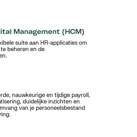
ital Management (HCM)
ibele suite aan HR-applicaties om
 te beheren en de
en.
rde, nauwkeurige en tijdige payroll,
sering, duidelijke inzichten en
omvang van je personeelsbestand
ving.