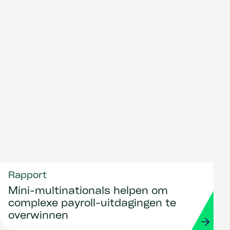
waardecreatie en groei
Rapport
Mini-multinationals helpen om
complexe payroll-uitdagingen te