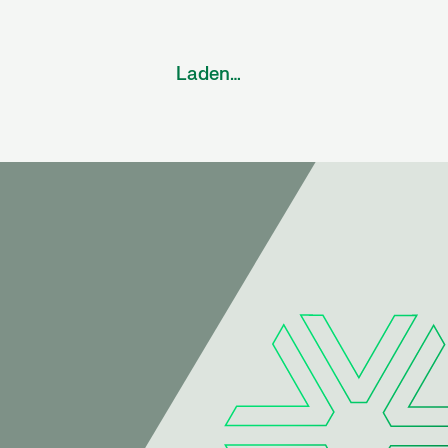
verplaatsen
Artikel
Terugblik Move to Cloud Event:
“Niet technologie, maar de mens