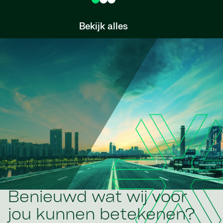
Bekijk alles
Benieuwd wat wij voor
jou kunnen betekenen?