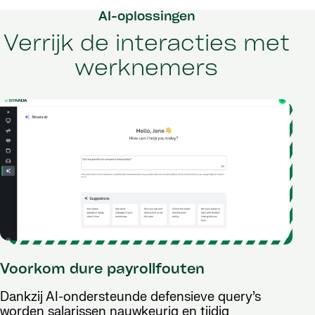
AI-oplossingen
Verrijk de interacties met
werknemers
Voorkom dure payrollfouten
Dankzij AI-ondersteunde defensieve query’s
worden salarissen nauwkeurig en tijdig