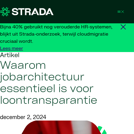
Skip to content
Bijna 40% gebruikt nog verouderde HR-systemen,
blijkt uit Strada-onderzoek, terwijl cloudmigratie
cruciaal wordt.
Lees meer
Artikel
Waarom
jobarchitectuur
essentieel is voor
loontransparantie
december 2, 2024