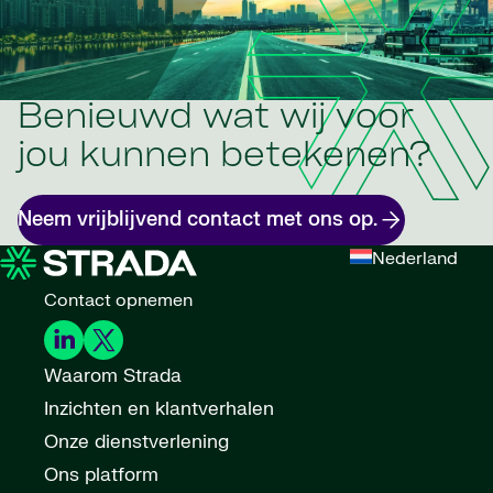
Benieuwd wat wij voor
jou kunnen betekenen?
Neem vrijblijvend contact met ons op.
Nederland
Contact opnemen
Waarom Strada
Inzichten en klantverhalen
Onze dienstverlening
Ons platform