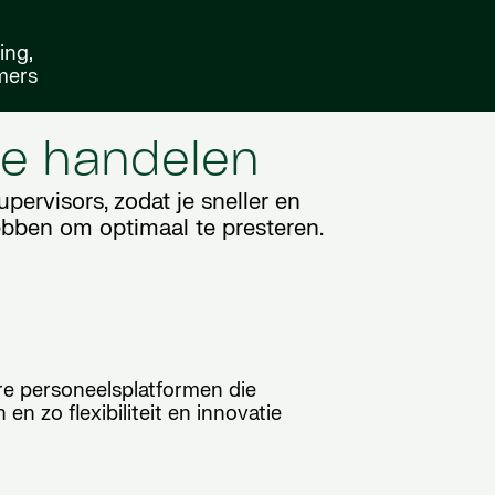
ing,
mers
te handelen
ervisors, zodat je sneller en
hebben om optimaal te presteren.
e personeelsplatformen die
n zo flexibiliteit en innovatie