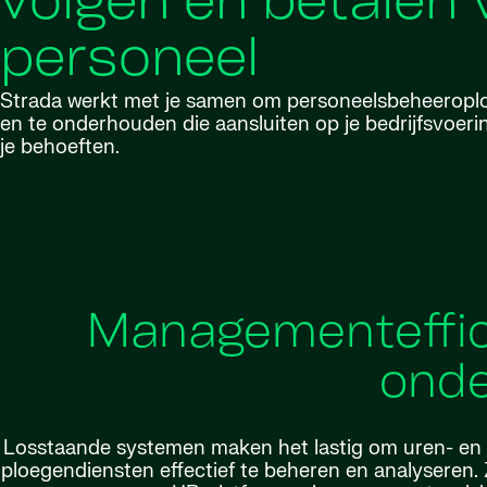
volgen en betalen 
personeel
Strada werkt met je samen om personeelsbeheeropl
en te onderhouden die aansluiten op je bedrijfsvoer
je behoeften.
Managementeffici
onde
Losstaande systemen maken het lastig om uren- en p
ploegendiensten effectief te beheren en analyseren. Z