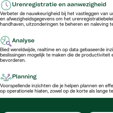
Urenregistratie en aanwezigheid
Verbeter de nauwkeurigheid bij het vastleggen van ur
en afwezigheidsgegevens om het urenregistratiebelei
handhaven, uitzonderingen te beheren en naleving t
Analyse
Bied wereldwijde, realtime en op data gebaseerde in
beslissingen mogelijk te maken die de productiviteit 
bevorderen.
Planning
Voorspellende inzichten die je helpen plannen en eff
op operationele hiaten, zowel op de korte als lange te