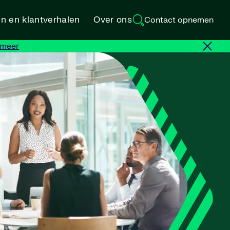
en en klantverhalen
Over ons
Contact opnemen
 meer