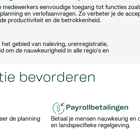
je medewerkers eenvoudige toegang tot functies zoals
planning en verlofaanvragen. Zo verbeter je de accep
 de productiviteit en de betrokkenheid.
het gebied van naleving, urenregistratie,
d om de nauwkeurigheid in alle regio's en
ntie bevorderen
Payrollbetalingen
seer de planning
Betaal je mensen nauwkeurig en op
en landspecifieke regelgeving.