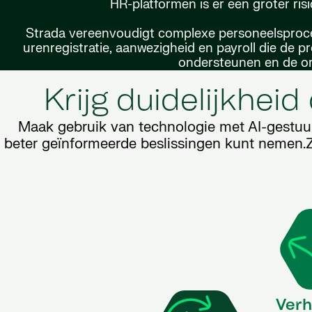
HR-platformen is er een groter risi
Strada vereenvoudigt complexe personeelsproce
urenregistratie, aanwezigheid en payroll die de 
ondersteunen en de org
Krijg duidelijkhe
Maak gebruik van technologie met AI-gestuur
beter geïnformeerde beslissingen kunt nemen.Zo 
Verh