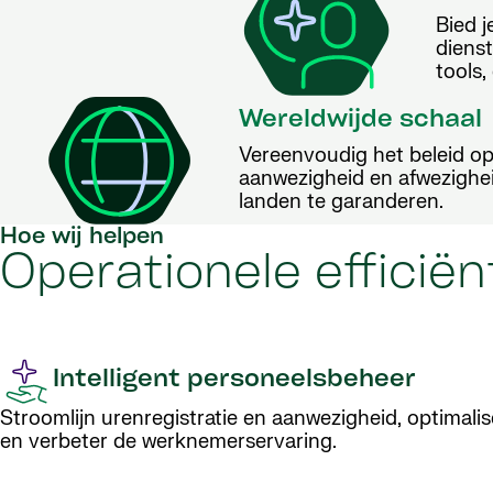
Bied 
dienst
tools,
Wereldwijde schaal
Vereenvoudig het beleid op 
aanwezigheid en afwezighei
landen te garanderen.
Hoe wij helpen
Operationele efficië
Intelligent personeelsbeheer
Stroomlijn urenregistratie en aanwezigheid, optimali
en verbeter de werknemerservaring.