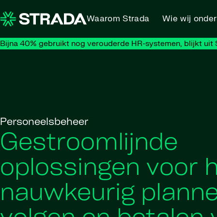
Skip to content
Waarom Strada
Wie wij onde
Bijna 40% gebruikt nog verouderde HR-systemen, blijkt uit S
Personeelsbeheer
Gestroomlijnde
oplossingen voor 
nauwkeurig planne