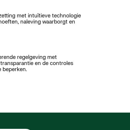
etting met intuïtieve technologie
ehoeften, naleving waarborgt en
derende regelgeving met
 transparantie en de controles
te beperken.