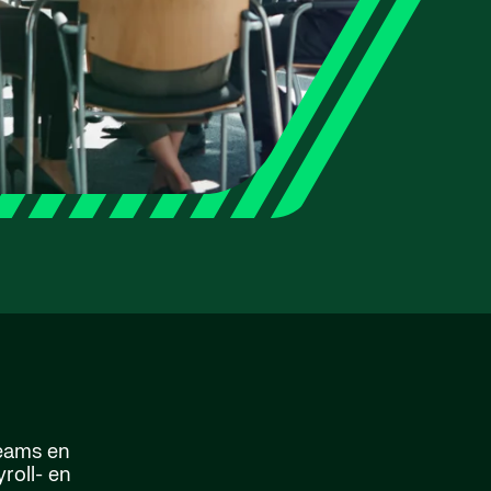
teams en
roll- en