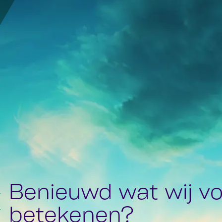
Benieuwd wat wij vo
betekenen?