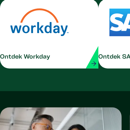
Ontdek Workday
Ontdek S