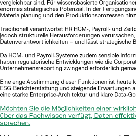
vergleichbar sind. Für wissensbasierte Organisatione
enormes strategisches Potenzial. In der Fertigungs
Materialplanung und den Produktionsprozessen hinzu
Traditionell verantwortet HR HCM‑, Payroll‑ und Zei
jedoch strukturelle Herausforderungen verursachen, 
Datenverantwortlichkeiten – und lässt strategische B
Da HCM‑ und Payroll‑Systeme zudem sensible Informa
haben regulatorische Entwicklungen wie die Corporat
Unternehmensreporting zwingend erforderlich gema
Eine enge Abstimmung dieser Funktionen ist heute k
ESG‑Berichterstattung und steigende Erwartungen an d
eine starke Enterprise‑Architektur und klare Data‑G
Möchten Sie die Möglichkeiten einer wirklic
über das Fachwissen verfügt, Daten effekti
sprechen.