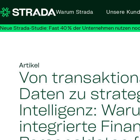
Skip to content
Warum Strada
Unsere Kun
Neue Strada-Studie: Fast 40 % der Unternehmen nutzen noc
Artikel
Von transaktion
Daten zu strate
Intelligenz: Wa
integrierte Fina