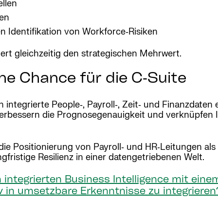
llen
men
n Identifikation von Workforce‑Risiken
ert gleichzeitig den strategischen Mehrwert.
he Chance für die C‑Suite
 integrierte People‑, Payroll‑, Zeit‑ und Finanzdaten 
 verbessern die Prognosegenauigkeit und verknüpfen I
die Positionierung von Payroll‑ und HR‑Leitungen als
ngfristige Resilienz in einer datengetriebenen Welt.
h integrierten Business Intelligence mit ein
v in umsetzbare Erkenntnisse zu integriere