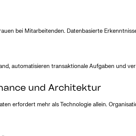
rauen bei Mitarbeitenden. Datenbasierte Erkenntnisse
nd, automatisieren transaktionale Aufgaben und ve
nance und Architektur
daten erfordert mehr als Technologie allein. Organis