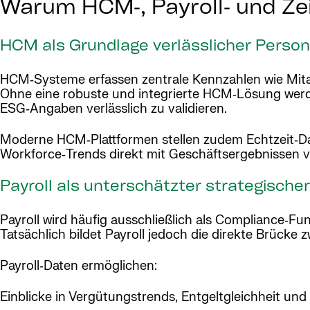
Warum HCM‑, Payroll‑ und Zei
HCM als Grundlage verlässlicher Perso
HCM‑Systeme erfassen zentrale Kennzahlen wie Mitarb
Ohne eine robuste und integrierte HCM‑Lösung werde
ESG‑Angaben verlässlich zu validieren.
Moderne HCM‑Plattformen stellen zudem Echtzeit‑Da
Workforce‑Trends direkt mit Geschäftsergebnissen 
Payroll als unterschätzter strategisch
Payroll wird häufig ausschließlich als Compliance‑Fun
Tatsächlich bildet Payroll jedoch die direkte Brücke
Payroll‑Daten ermöglichen:
Einblicke in Vergütungstrends, Entgeltgleichheit un