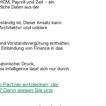
HCM, Payroll und Zeit – ein
liche Daten aus der
ständig ist. Dieser Ansatz kann
Architektur und unklare
 und Vorstandsvergütung enthalten,
e Einbindung von Finance in das
atorischer Druck,
s Intelligence lässt sich nur durch
em Partner entdecken, der
n? Dann lassen Sie uns