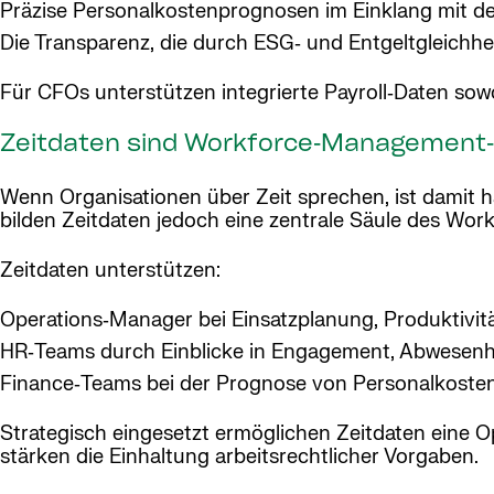
Präzise Personalkostenprognosen im Einklang mit d
Die Transparenz, die durch ESG‑ und Entgeltgleichhe
Für CFOs unterstützen integrierte Payroll‑Daten sow
Zeitdaten sind Workforce‑Management
Wenn Organisationen über Zeit sprechen, ist damit hä
bilden Zeitdaten jedoch eine zentrale Säule des Wo
Zeitdaten unterstützen:
Operations‑Manager bei Einsatzplanung, Produktivi
HR‑Teams durch Einblicke in Engagement, Abwesenh
Finance‑Teams bei der Prognose von Personalkosten 
Strategisch eingesetzt ermöglichen Zeitdaten eine O
stärken die Einhaltung arbeitsrechtlicher Vorgaben.