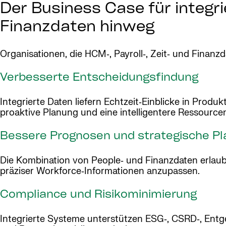
Der Business Case für integri
Finanzdaten hinweg
Organisationen, die HCM‑, Payroll‑, Zeit‑ und Finanzda
Verbesserte Entscheidungsfindung
Integrierte Daten liefern Echtzeit‑Einblicke in Produ
proaktive Planung und eine intelligentere Ressourcen
Bessere Prognosen und strategische P
Die Kombination von People‑ und Finanzdaten erlaubt
präziser Workforce‑Informationen anzupassen.
Compliance und Risikominimierung
Integrierte Systeme unterstützen ESG‑, CSRD‑, Entgelt