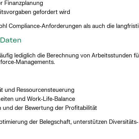
er Finanzplanung
itsvorgaben gefordert wird
ohl Compliance‑Anforderungen als auch die langfristi
‑Daten
ufig lediglich die Berechnung von Arbeitsstunden für 
rkforce‑Managements.
tät und Ressourcensteuerung
eiten und Work‑Life‑Balance
und der Bewertung der Profitabilität
ptimierung der Belegschaft, unterstützen Diversität