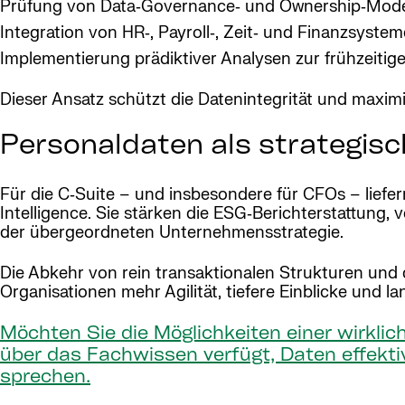
Prüfung von Data‑Governance‑ und Ownership‑Mode
Integration von HR‑, Payroll‑, Zeit‑ und Finanzsyste
Implementierung prädiktiver Analysen zur frühzeitige
Dieser Ansatz schützt die Datenintegrität und maximi
Personaldaten als strategisc
Für die C‑Suite – und insbesondere für CFOs – liefern
Intelligence. Sie stärken die ESG‑Berichterstattung,
der übergeordneten Unternehmensstrategie.
Die Abkehr von rein transaktionalen Strukturen und 
Organisationen mehr Agilität, tiefere Einblicke und la
Möchten Sie die Möglichkeiten einer wirklic
über das Fachwissen verfügt, Daten effekti
sprechen.