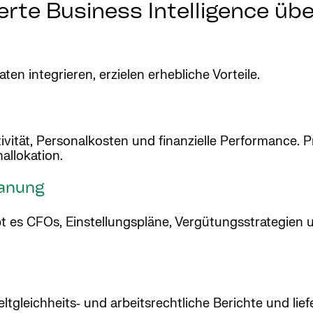
erte Business Intelligence üb
ten integrieren, erzielen erhebliche Vorteile.
ktivität, Personalkosten und finanzielle Performance.
allokation.
lanung
 es CFOs, Einstellungspläne, Vergütungsstrategien u
gleichheits‑ und arbeitsrechtliche Berichte und liefer