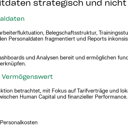
tdaten strategisch und nicht 
naldaten
eiterfluktuation, Belegschaftsstruktur, Trainingsstu
n Personaldaten fragmentiert und Reports inkonsiste
shboards und Analysen bereit und ermöglichen fund
verknüpfen.
er Vermögenswert
ktion betrachtet, mit Fokus auf Tarifverträge und lok
 zwischen Human Capital und finanzieller Performance.
d Personalkosten