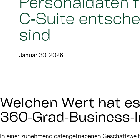
Personaldaten f
C‑Suite entsch
sind
Januar 30, 2026
Welchen Wert hat es 
360‑Grad‑Business‑I
In einer zunehmend datengetriebenen Geschäftswelt g