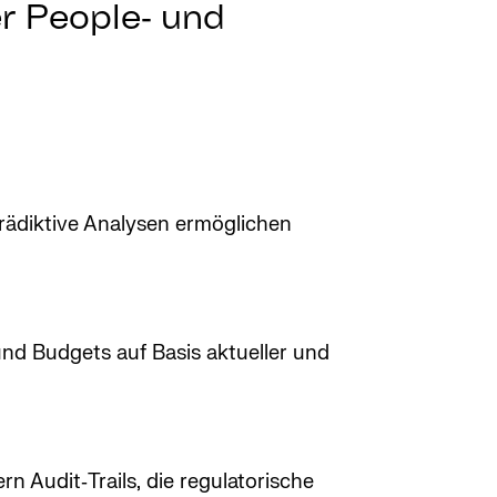
er People‑ und
 Prädiktive Analysen ermöglichen
nd Budgets auf Basis aktueller und
n Audit‑Trails, die regulatorische