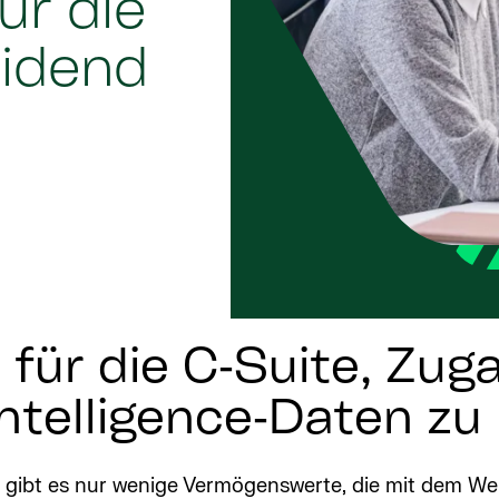
ür die
eidend
für die C‑Suite, Zug
ntelligence‑Daten zu
ibt es nur wenige Vermögenswerte, die mit dem Wert 