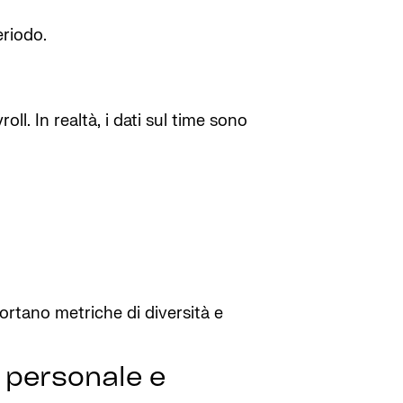
eriodo.
oll. In realtà, i dati sul time sono
portano metriche di diversità e
a personale e