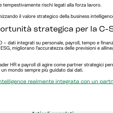
e tempestivamente rischi legati alla forza lavoro.
zzando il valore strategico della business intelligenc
ortunità strategica per la C-
O – dati integrati su personale, payroll, tempo e finanz
ESG, migliorano l’accuratezza delle previsioni e alline
eader HR e payroll di agire come partner strategici per
 in un mondo sempre più guidato dai dati.
 intelligence realmente integrata con un part