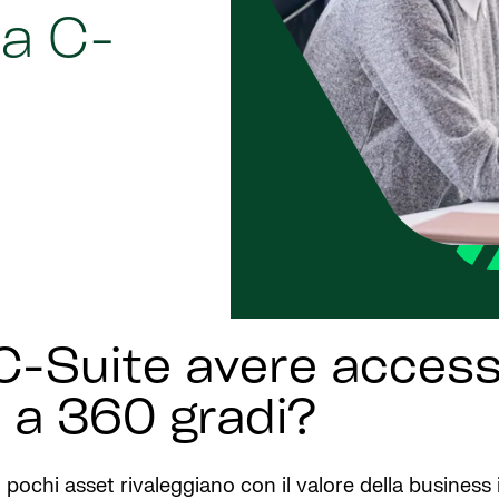
la C-
C-Suite avere accesso
e a 360 gradi?
pochi asset rivaleggiano con il valore della business i