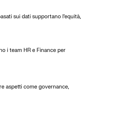
asati sui dati supportano l’equità,
ano i team HR e Finance per
ntare aspetti come governance,