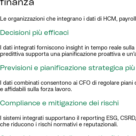
finanza
Le organizzazioni che integrano i dati di HCM, payroll,
Decisioni più efficaci
I dati integrati forniscono insight in tempo reale sulla
predittiva supporta una pianificazione proattiva e un’a
Previsioni e pianificazione strategica pi
I dati combinati consentono ai CFO di regolare piani
e affidabili sulla forza lavoro.
Compliance e mitigazione dei rischi
I sistemi integrati supportano il reporting ESG, CSRD,
che riducono i rischi normativi e reputazionali.