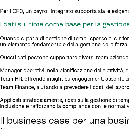
Per i CFO, un payroll integrato supporta sia le esigenz
I dati sul time come base per la gestione
Quando si parla di gestione di tempi, spesso ci si riferis
un elemento fondamentale della gestione della forza 
Questi dati possono supportare diversi team aziendal
Manager operativi, nella pianificazione delle attività, d
Team HR, offrendo insight su engagement, assenteismo 
Team Finance, aiutando a prevedere i costi del lavoro 
Applicati strategicamente, i dati sulla gestione di te
inclusione e rafforzano la compliance con le normativ
Il business case per una busi