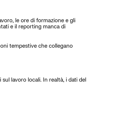
voro, le ore di formazione e gli
tati e il reporting manca di
ioni tempestive che collegano
ul lavoro locali. In realtà, i dati del