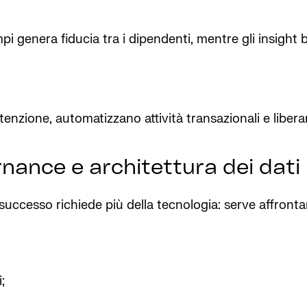
pi genera fiducia tra i dipendenti, mentre gli insight b
tenzione, automatizzano attività transazionali e liber
rnance e architettura dei dati
con successo richiede più della tecnologia: serve affro
;