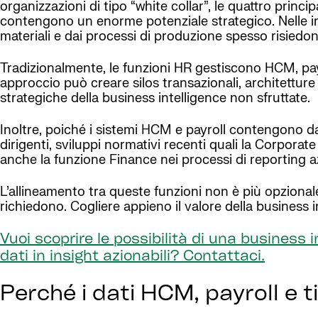
organizzazioni di tipo “white collar”, le quattro prin
contengono un enorme potenziale strategico. Nelle indus
materiali e dai processi di produzione spesso risiedon
Tradizionalmente, le funzioni HR gestiscono HCM, payr
approccio può creare silos transazionali, architetture
strategiche della business intelligence non sfruttate.
Inoltre, poiché i sistemi HCM e payroll contengono dati r
dirigenti, sviluppi normativi recenti quali la Corpor
anche la funzione Finance nei processi di reporting a
L’allineamento tra queste funzioni non è più opzionale
richiedono. Cogliere appieno il valore della business 
Vuoi scoprire le possibilità di una business
dati in insight azionabili? Contattaci.
Perché i dati HCM, payroll e t