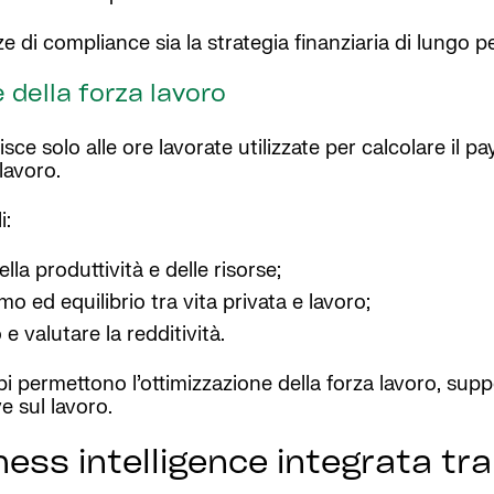
e di compliance sia la strategia finanziaria di lungo p
 della forza lavoro
ce solo alle ore lavorate utilizzate per calcolare il payr
lavoro.
i:
ella produttività e delle risorse;
ed equilibrio tra vita privata e lavoro;
e valutare la redditività.
mpi permettono l’ottimizzazione della forza lavoro, sup
e sul lavoro.
ness intelligence integrata tr