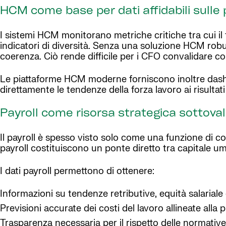
HCM come base per dati affidabili sulle
I sistemi HCM monitorano metriche critiche tra cui il 
indicatori di diversità. Senza una soluzione HCM robus
coerenza. Ciò rende difficile per i CFO convalidare co
Le piattaforme HCM moderne forniscono inoltre dash
direttamente le tendenze della forza lavoro ai risultati
Payroll come risorsa strategica sottova
Il payroll è spesso visto solo come una funzione di confor
payroll costituiscono un ponte diretto tra capitale u
I dati payroll permettono di ottenere:
Informazioni su tendenze retributive, equità salariale 
Previsioni accurate dei costi del lavoro allineate alla p
Trasparenza necessaria per il rispetto delle normative