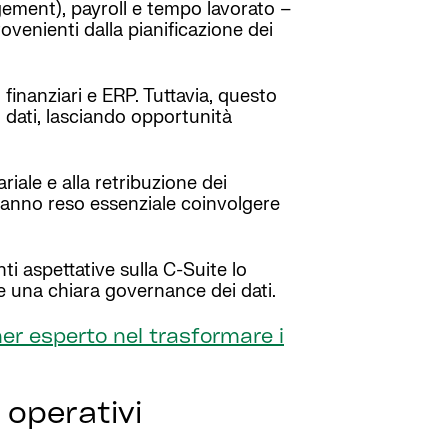
agement), payroll e tempo lavorato –
rovenienti dalla pianificazione dei
finanziari e ERP. Tuttavia, questo
 dati, lasciando opportunità
ariale e alla retribuzione dei
 hanno reso essenziale coinvolgere
ti aspettative sulla C-Suite lo
 e una chiara governance dei dati.
ner esperto nel trasformare i
 operativi