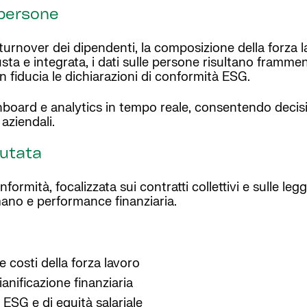
 persone
turnover dei dipendenti, la composizione della forza la
ta e integrata, i dati sulle persone risultano frammen
n fiducia le dichiarazioni di conformità ESG.
board e analytics in tempo reale, consentendo decis
 aziendali.
lutata
mità, focalizzata sui contratti collettivi e sulle leggi s
mano e performance finanziaria.
e costi della forza lavoro
ianificazione finanziaria
 ESG e di equità salariale