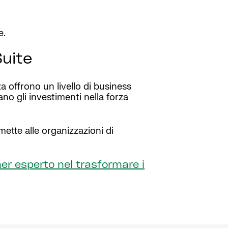
e.
Suite
a offrono un livello di business
ano gli investimenti nella forza
mette alle organizzazioni di
ner esperto nel trasformare i