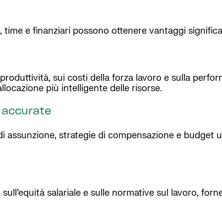
 time e finanziari possono ottenere vantaggi significat
 produttività, sui costi della forza lavoro e sulla perfo
llocazione più intelligente delle risorse.
ù accurate
 di assunzione, strategie di compensazione e budget u
 sull’equità salariale e sulle normative sul lavoro, fo