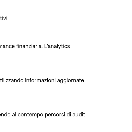
ivi:
rmance finanziaria. L’analytics
tilizzando informazioni aggiornate
rnendo al contempo percorsi di audit