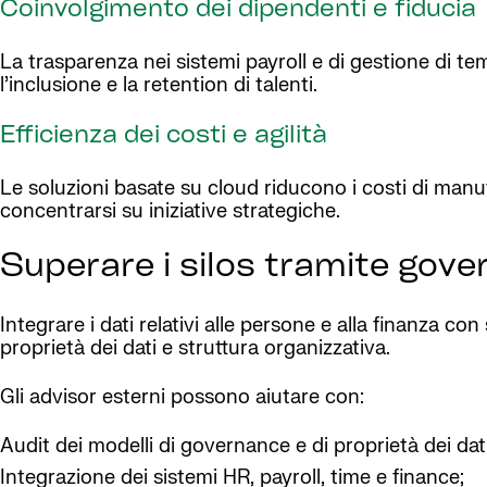
Coinvolgimento dei dipendenti e fiducia
La trasparenza nei sistemi payroll e di gestione di tem
l’inclusione e la retention di talenti.
Efficienza dei costi e agilità
Le soluzioni basate su cloud riducono i costi di manu
concentrarsi su iniziative strategiche.
Superare i silos tramite gove
Integrare i dati relativi alle persone e alla finanza 
proprietà dei dati e struttura organizzativa.
Gli advisor esterni possono aiutare con:
Audit dei modelli di governance e di proprietà dei dati
Integrazione dei sistemi HR, payroll, time e finance;