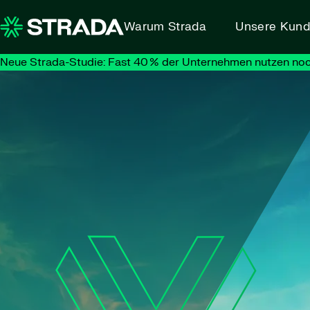
Skip to content
Warum Strada
Unsere Kun
Neue Strada-Studie: Fast 40 % der Unternehmen nutzen noc