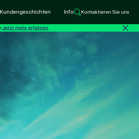
d Kundengeschichten
Info
Kontaktieren Sie uns
.
Jetzt mehr erfahren.