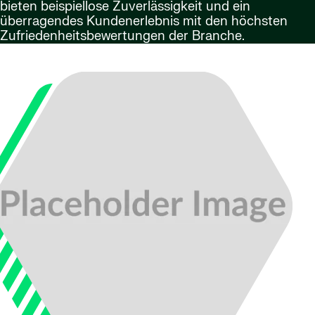
bieten beispiellose Zuverlässigkeit und ein
überragendes Kundenerlebnis mit den höchsten
Zufriedenheitsbewertungen der Branche.