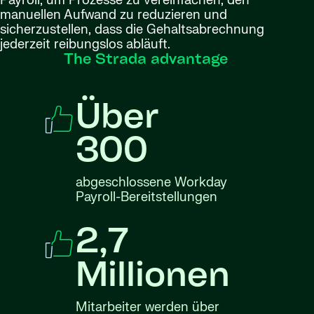
Payroll, um Prozesse zu vereinfachen, den
manuellen Aufwand zu reduzieren und
sicherzustellen, dass die Gehaltsabrechnung
jederzeit reibungslos abläuft.
The Strada advantage
Über
300
abgeschlossene Workday
Payroll-Bereitstellungen
2,7
Millionen
Mitarbeiter werden über