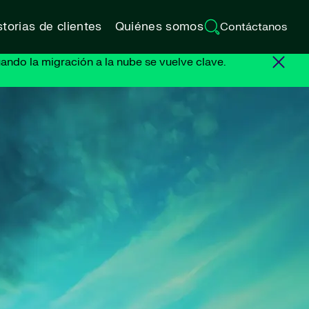
torias de clientes
Quiénes somos
Contáctanos
ando la migración a la nube se vuelve clave.