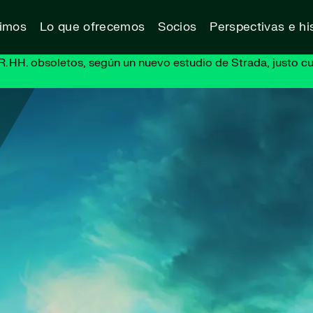
vimos
Lo que ofrecemos
Socios
Perspectivas e his
R. HH. obsoletos, según un nuevo estudio de Strada, justo cu