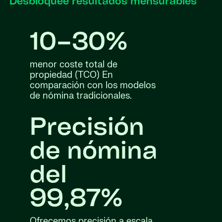
Desbloquee resultados mensurables
10–30%
menor coste total de
propiedad (TCO) En
comparación con los modelos
de nómina tradicionales.
Precisión
de nómina
del
99,87%
Ofrecemos precisión a escala,