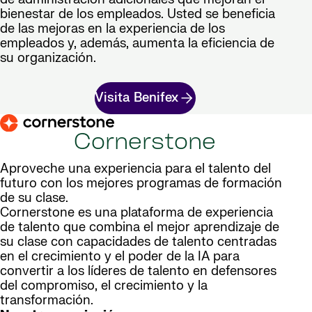
bienestar de los empleados. Usted se beneficia
de las mejoras en la experiencia de los
empleados y, además, aumenta la eficiencia de
su organización.
Visita Benifex
Cornerstone
Aproveche una experiencia para el talento del
futuro con los mejores programas de formación
de su clase.
Cornerstone es una plataforma de experiencia
de talento que combina el mejor aprendizaje de
su clase con capacidades de talento centradas
en el crecimiento y el poder de la IA para
convertir a los líderes de talento en defensores
del compromiso, el crecimiento y la
transformación.