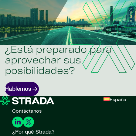
¿Está preparado para
aprovechar sus
posibilidades?
Hablemos
España
Contáctanos
¿Por qué Strada?