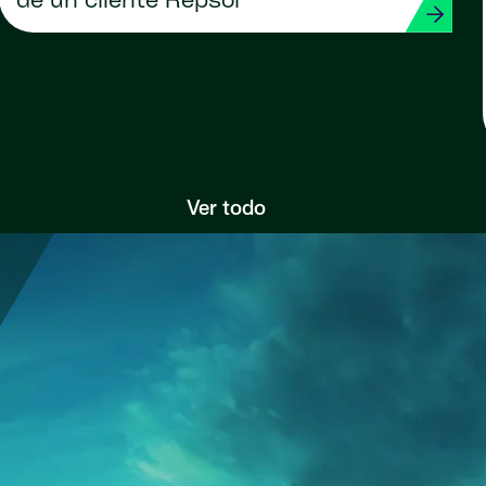
de un cliente Repsol
Ver todo