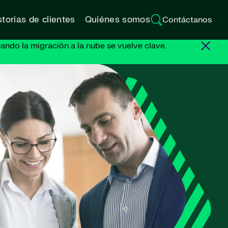
torias de clientes
Quiénes somos
Contáctanos
ando la migración a la nube se vuelve clave.