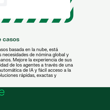
e casos
asos basada en la nube, está
s necesidades de nómina global y
nos. Mejore la experiencia de sus
idad de los agentes a través de una
automática de IA y fácil acceso a la
oluciones rápidas, exactas y
e