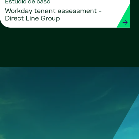
Estudio de caso
Workday tenant assessment -
Direct Line Group