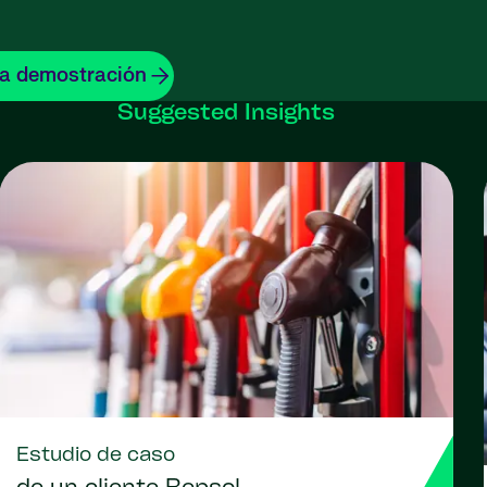
na demostración
Suggested Insights
Estudio de caso