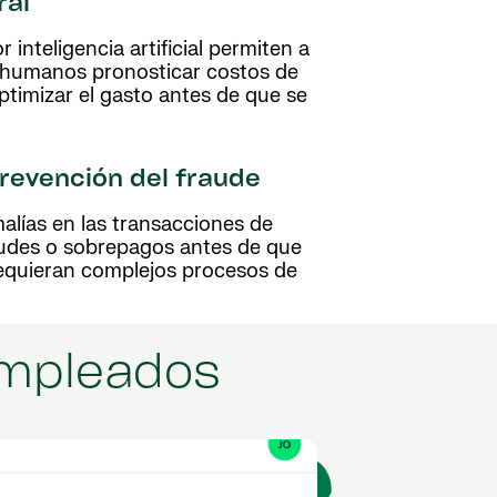
ral
inteligencia artificial permiten a
os humanos pronosticar costos de
optimizar el gasto antes de que se
revención del fraude
lías en las transacciones de
raudes o sobrepagos antes de que
requieran complejos procesos de
empleados