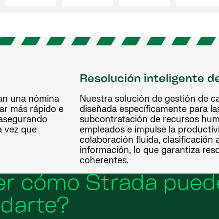
a
Resolución inteligente d
zan una nómina
Nuestra solución de gestión de c
jar más rápido e
diseñada específicamente para la
 asegurando
subcontratación de recursos huma
a vez que
empleados e impulse la productiv
colaboración fluida, clasificación 
información, lo que garantiza res
coherentes.
ver cómo Strada pued
darte?