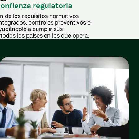
onfianza regulatoria
ón de los requisitos normativos
tegrados, controles preventivos e
ayudándole a cumplir sus
todos los países en los que opera.