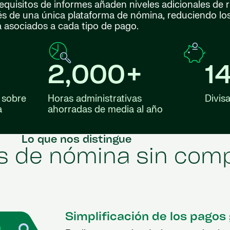
s requisitos de informes añaden niveles adicionales de r
avés de una única plataforma de nómina, reduciendo lo
a asociados a cada tipo de pago.
2,000+
1
 sobre
Horas administrativas
Divis
a
ahorradas de media al año
Lo que nos distingue
s de nómina sin comp
Simplificación de los pagos