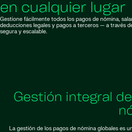
en cualquier lugar
Gestione fácilmente todos los pagos de nómina, salar
deducciones legales y pagos a terceros — a través d
segura y escalable.
Gestión integral d
n
La gestión de los pagos de nómina globales es u