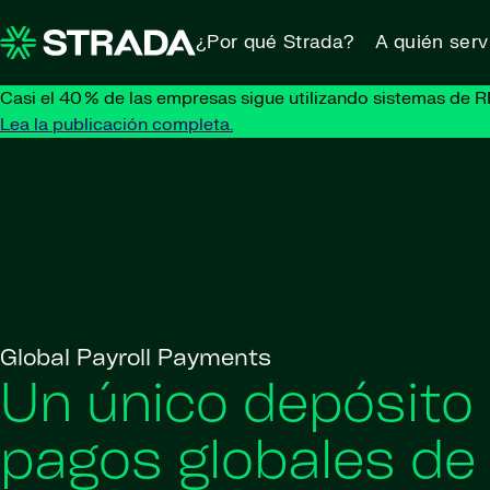
Skip to content
¿Por qué Strada?
A quién ser
Casi el 40 % de las empresas sigue utilizando sistemas de R
Lea la publicación completa.
Global Payroll Payments
Un único depósito 
pagos globales de