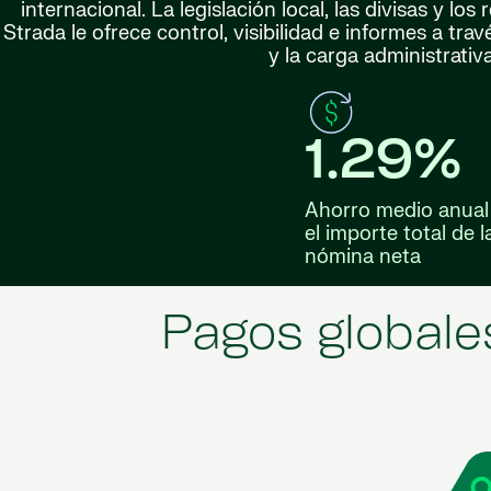
internacional. La legislación local, las divisas y lo
Strada le ofrece control, visibilidad e informes a tr
y la carga administrativ
1.29%
Ahorro medio anual
el importe total de l
nómina neta
Pagos globale