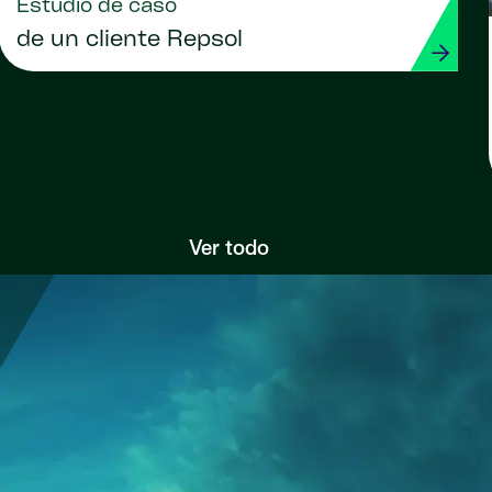
Estudio de caso
de un cliente Repsol
Ver todo