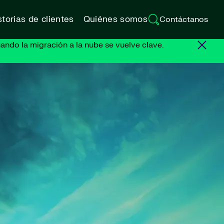
torias de clientes
Quiénes somos
Contáctanos
ando la migración a la nube se vuelve clave.