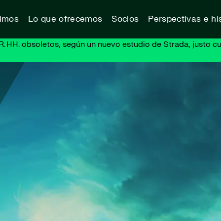
vimos
Lo que ofrecemos
Socios
Perspectivas e his
R. HH. obsoletos, según un nuevo estudio de Strada, justo cu