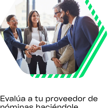
Evalúa a tu proveedor de
nóminas haciéndole