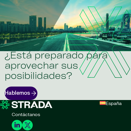
¿Está preparado para
aprovechar sus
posibilidades?
Hablemos
España
Contáctanos