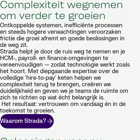
Complexiteit wegnemen
om verder te groeien
Ontkoppelde systemen, inefficiënte processen
en steeds hogere verwachtingen veroorzaken
frictie die groei afremt en goede beslissingen in
de weg zit.
Strada helpt je door de ruis weg te nemen en je
HCM‑, payroll‑ en finance‑omgevingen te
vereenvoudigen — zodat technologie werkt zoals
het hoort. Met diepgaande expertise over de
volledige 'hire‑to‑pay' keten helpen we
complexiteit terug te brengen, creëren we
duidelijkheid en geven we je teams de ruimte om
zich te richten op wat écht belangrijk is.
Het resultaat: vertrouwen om vandaag én in de
toekomst te groeien.
Waarom Strada?