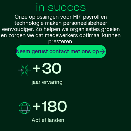
in succes
Onze oplossingen voor HR, payroll en
technologie maken personeelsbeheer
eenvoudiger. Zo helpen we organisaties groeien
en zorgen we dat medewerkers optimaal kunnen
presteren.
Neem gerust contact met ons op
+30
jaar ervaring
+180
Actief landen