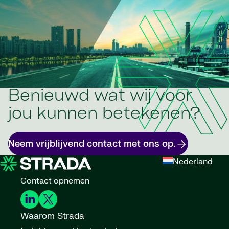
Benieuwd wat wij voor
jou kunnen betekenen?
Neem vrijblijvend contact met ons op.
Nederland
Contact opnemen
Waarom Strada