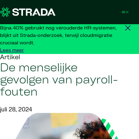
Skip to content
Bijna 40% gebruikt nog verouderde HR-systemen,
blijkt uit Strada-onderzoek, terwijl cloudmigratie
cruciaal wordt.
Lees meer
Artikel
De menselijke
gevolgen van payroll-
fouten
juli 28, 2024