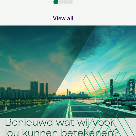
View all
Benieuwd wat wij voor
jou kunnen betekenen?