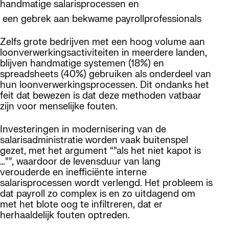
handmatige salarisprocessen en
een gebrek aan bekwame payrollprofessionals
Zelfs grote bedrijven met een hoog volume aan
loonverwerkingsactiviteiten in meerdere landen,
blijven handmatige systemen (18%) en
spreadsheets (40%) gebruiken als onderdeel van
hun loonverwerkingsprocessen. Dit ondanks het
feit dat bewezen is dat deze methoden vatbaar
zijn voor menselijke fouten.
Investeringen in modernisering van de
salarisadministratie worden vaak buitenspel
gezet, met het argument “”als het niet kapot is
…””, waardoor de levensduur van lang
verouderde en inefficiënte interne
salarisprocessen wordt verlengd. Het probleem is
dat payroll zo complex is en zo uitdagend om
met het blote oog te infiltreren, dat er
herhaaldelijk fouten optreden.