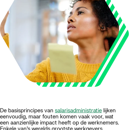
De basisprincipes van
salarisadministratie
lijken
eenvoudig, maar fouten komen vaak voor, wat
een aanzienlijke impact heeft op de werknemers.
Enkele van’s werelds grootste werkgevers