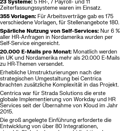
23 Systeme:
5 HR-, 7 Payroll- und 11
Zeiterfassungssysteme waren im Einsatz.
355 Vorlagen:
Für Arbeitsverträge gab es 175
verschiedene Vorlagen, für Stellenangebote 180.
Spärliche Nutzung von Self-Services:
Nur 6 %
aller HR-Anfragen in Nordamerika wurden per
Self-Service eingereicht.
20.000 E-Mails pro Monat:
Monatlich werden
in UK und Nordamerika mehr als 20.000 E-Mails
zu HR-Themen versendet.
Erhebliche Umstrukturierungen nach der
strategischen Umgestaltung bei Centrica
brachten zusätzliche Komplexität in das Projekt.
Centrica war für Strada Solutions die erste
globale Implementierung von Workday und HR
Services seit der Übernahme von Kloud im Jahr
2015.
Die groß angelegte Einführung erforderte die
Entwicklung von über 80 Integrationen,