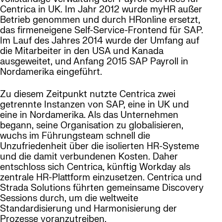
Centrica in UK. Im Jahr 2012 wurde myHR außer
Betrieb genommen und durch HRonline ersetzt,
das firmeneigene Self-Service-Frontend für SAP.
Im Lauf des Jahres 2014 wurde der Umfang auf
die Mitarbeiter in den USA und Kanada
ausgeweitet, und Anfang 2015 SAP Payroll in
Nordamerika eingeführt.
Zu diesem Zeitpunkt nutzte Centrica zwei
getrennte Instanzen von SAP, eine in UK und
eine in Nordamerika. Als das Unternehmen
begann, seine Organisation zu globalisieren,
wuchs im Führungsteam schnell die
Unzufriedenheit über die isolierten HR-Systeme
und die damit verbundenen Kosten. Daher
entschloss sich Centrica, künftig Workday als
zentrale HR-Plattform einzusetzen. Centrica und
Strada Solutions führten gemeinsame Discovery
Sessions durch, um die weltweite
Standardisierung und Harmonisierung der
Prozesse voranzutreiben.