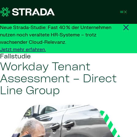
Skip to content
Neue Strada-Studie: Fast 40 % der Unternehmen
nutzen noch veraltete HR-Systeme – trotz
wachsender Cloud-Relevanz.
Jetzt mehr erfahren.
Fallstudie
Workday Tenant
Assessment – Direct
Line Group