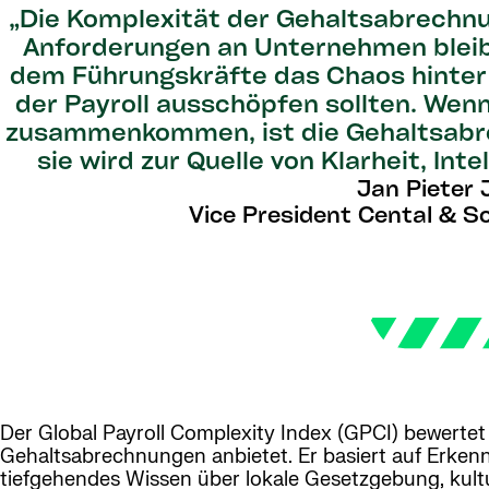
„Die Komplexität der Gehaltsabrechnun
Anforderungen an Unternehmen bleibe
dem Führungskräfte das Chaos hinter s
der Payroll ausschöpfen sollten. Wen
zusammenkommen, ist die Gehaltsabre
sie wird zur Quelle von Klarheit, Int
Jan Pieter
Vice President Cental & S
Der Global Payroll Complexity Index (GPCI) bewerte
Gehaltsabrechnungen anbietet. Er basiert auf Erken
tiefgehendes Wissen über lokale Gesetzgebung, kultu