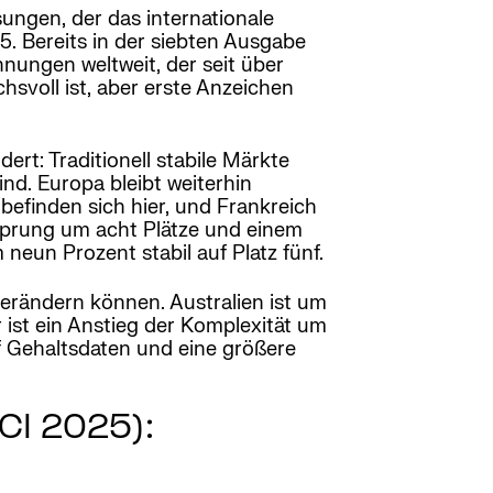
ungen, der das internationale
. Bereits in der siebten Ausgabe
nungen weltweit, der seit über
hsvoll ist, aber erste Anzeichen
ert: Traditionell stabile Märkte
nd. Europa bleibt weiterhin
efinden sich hier, und Frankreich
Sprung um acht Plätze und einem
neun Prozent stabil auf Platz fünf.
verändern können. Australien ist um
 ist ein Anstieg der Komplexität um
f Gehaltsdaten und eine größere
CI 2025):