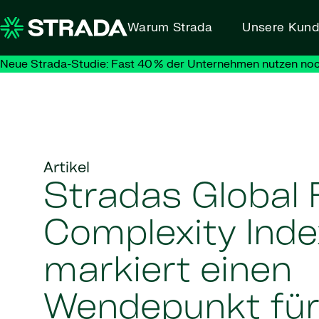
Skip to content
Warum Strada
Unsere Kun
Neue Strada-Studie: Fast 40 % der Unternehmen nutzen noc
Artikel
Stradas Global 
Complexity Ind
markiert einen
Wendepunkt für