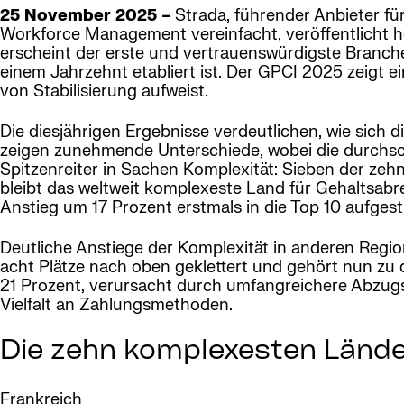
25 November 2025 –
Strada, führender Anbieter fü
Workforce Management vereinfacht, veröffentlicht he
erscheint der erste und vertrauenswürdigste Branch
einem Jahrzehnt etabliert ist. Der GPCI 2025 zeigt ei
von Stabilisierung aufweist.
Die diesjährigen Ergebnisse verdeutlichen, wie sich 
zeigen zunehmende Unterschiede, wobei die durchsch
Spitzenreiter in Sachen Komplexität: Sieben der zeh
bleibt das weltweit komplexeste Land für Gehaltsab
Anstieg um 17 Prozent erstmals in die Top 10 aufgesti
Deutliche Anstiege der Komplexität in anderen Regio
acht Plätze nach oben geklettert und gehört nun zu 
21 Prozent, verursacht durch umfangreichere Abzugs
Vielfalt an Zahlungsmethoden.
Die zehn komplexesten Lände
Frankreich