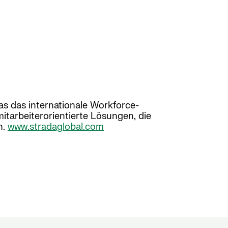
s das internationale Workforce-
itarbeiterorientierte Lösungen, die
n.
www.stradaglobal.com