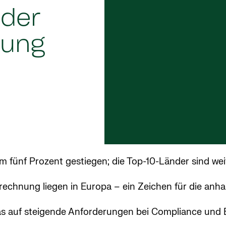
 der
nung
m fünf Prozent gestiegen; die Top-10-Länder sind wei
chnung liegen in Europa – ein Zeichen für die anhal
as auf steigende Anforderungen bei Compliance und B