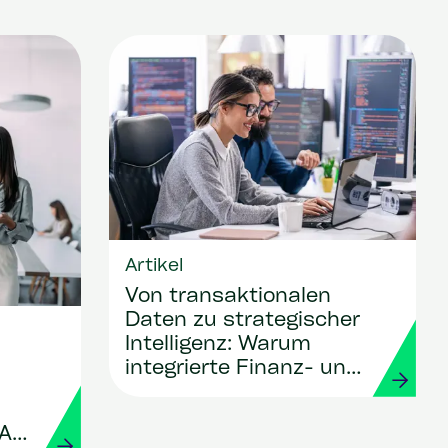
Artikel
Von transaktionalen
Daten zu strategischer
Intelligenz: Warum
integrierte Finanz- und
Personaldaten für die
C‑Suite entscheidend
SAP
sind