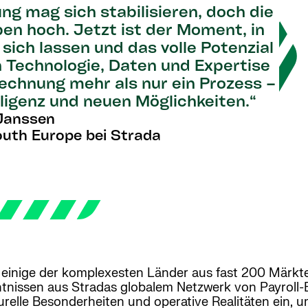
g mag sich stabilisieren, doch die
n hoch. Jetzt ist der Moment, in
ich lassen und das volle Potenzial
n Technologie, Daten und Expertise
chnung mehr als nur ein Prozess –
elligenz und neuen Möglichkeiten.“
 Janssen
outh Europe bei Strada
t einige der komplexesten Länder aus fast 200 Märkt
ntnissen aus Stradas globalem Netzwerk von Payroll-
relle Besonderheiten und operative Realitäten ein, 