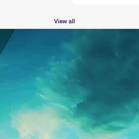
& Strada
View all