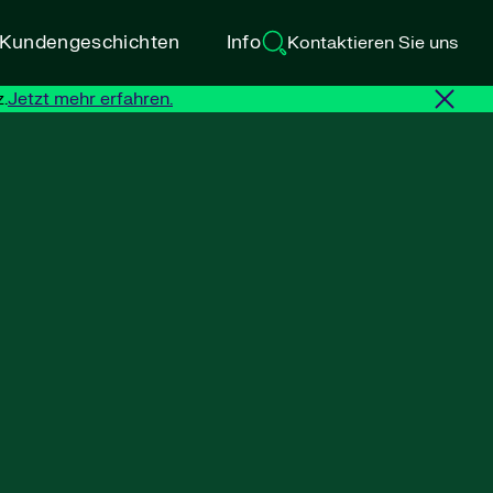
d Kundengeschichten
Info
Kontaktieren Sie uns
.
Jetzt mehr erfahren.