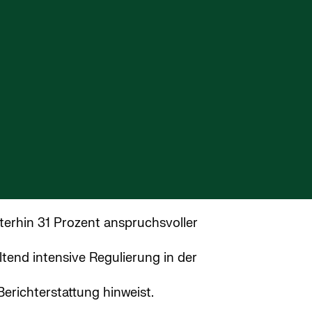
terhin 31 Prozent anspruchsvoller
tend intensive Regulierung in der
erichterstattung hinweist.