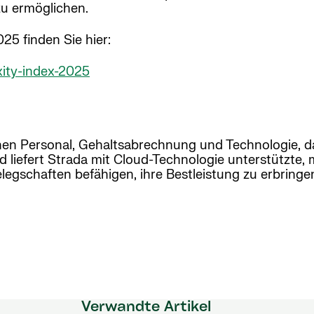
zu ermöglichen.
25 finden Sie hier:
xity-index-2025
hen Personal, Gehaltsabrechnung und Technologie, da
liefert Strada mit Cloud-Technologie unterstützte, m
gschaften befähigen, ihre Bestleistung zu erbringe
Verwandte Artikel