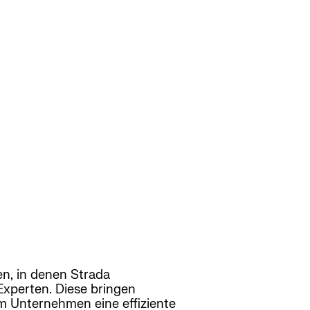
en, in denen Strada
Experten. Diese bringen
um Unternehmen eine effiziente