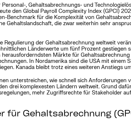
r Personal-, Gehaltsabrechnungs- und Technologielös
ute den Global Payroll Complexity Index (GPCI) 2025
en-Benchmark für die Komplexität von Gehaltsabrech
ne Gehaltslandschaft, die zwar weiterhin sehr anspruc
die Regulierung der Gehaltsabrechnung weltweit veränd
nittlichen Länderwerte um fünf Prozent gestiegen si
n herausforderndsten Märkte für Gehaltsabrechnung b
rechnungen. In Nordamerika sind die USA mit einem 
egen. Kanada bleibt trotz eines weiteren Anstiegs um 
nen unterstreichen, wie schnell sich Anforderungen 
den drei komplexesten Ländern weltweit. Grund dafür
regelungen, mehr Zugriffsrechte für Stakeholder au
r für Gehaltsabrechnung (GP