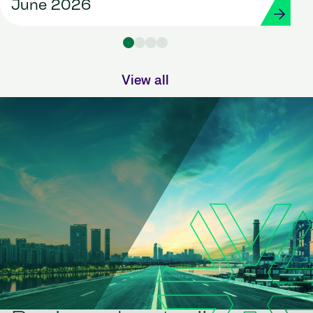
June 2026
View all