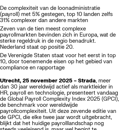
De complexiteit van de loonadministratie
(payroll) met 5% gestegen, top 10 landen zelfs
31% complexer dan andere markten
Zeven van de tien meest complexe
payrollmarkten bevinden zich in Europa, wat de
sterke regeldruk in de regio benadrukt.
Nederland staat op positie 20.
De Verenigde Staten staat voor het eerst in top
10, door toenemende eisen op het gebied van
compliance en rapportage
Utrecht, 25 november 2025 – Strada
, meer
dan 30 jaar wereldwijd actief als marktleider in
HR, payroll en technologie, presenteert vandaag
de Global Payroll Complexity Index 2025 (GPCI),
de benchmark voor wereldwijde
payrollcomplexiteit. Uit deze zevende editie van
de GPCI, die elke twee jaar wordt uitgebracht,
blijkt dat het huidige payrolllandschap nog
steeds veeleisend is, maar wel begint te