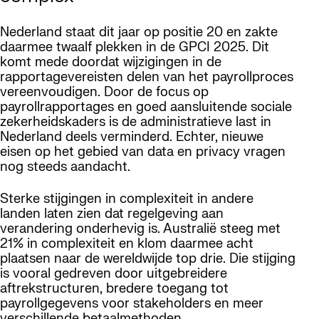
Nederland staat dit jaar op positie 20 en zakte
daarmee twaalf plekken in de GPCI 2025. Dit
komt mede doordat wijzigingen in de
rapportagevereisten delen van het payrollproces
vereenvoudigen. Door de focus op
payrollrapportages en goed aansluitende sociale
zekerheidskaders is de administratieve last in
Nederland deels verminderd. Echter, nieuwe
eisen op het gebied van data en privacy vragen
nog steeds aandacht.
Sterke stijgingen in complexiteit in andere
landen laten zien dat regelgeving aan
verandering onderhevig is. Australië steeg met
21% in complexiteit en klom daarmee acht
plaatsen naar de wereldwijde top drie. Die stijging
is vooral gedreven door uitgebreidere
aftrekstructuren, bredere toegang tot
payrollgegevens voor stakeholders en meer
verschillende betaalmethoden.