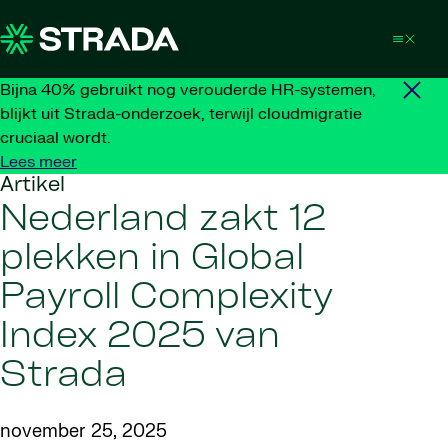
Skip to content
Bijna 40% gebruikt nog verouderde HR-systemen,
blijkt uit Strada-onderzoek, terwijl cloudmigratie
cruciaal wordt.
Lees meer
Artikel
Nederland zakt 12
plekken in Global
Payroll Complexity
Index 2025 van
Strada
november 25, 2025