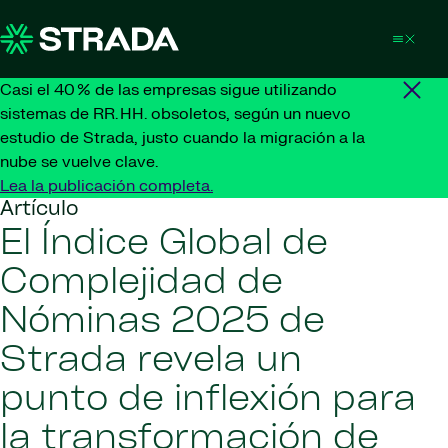
Skip to content
Casi el 40 % de las empresas sigue utilizando
sistemas de RR. HH. obsoletos, según un nuevo
estudio de Strada, justo cuando la migración a la
nube se vuelve clave.
Lea la publicación completa.
Artículo
El Índice Global de
Complejidad de
Nóminas 2025 de
Strada revela un
punto de inflexión para
la transformación de