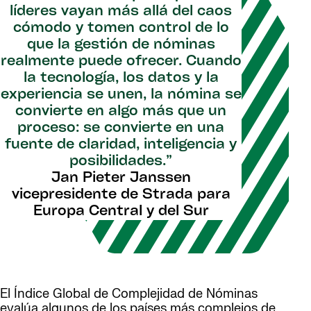
líderes vayan más allá del caos
cómodo y tomen control de lo
que la gestión de nóminas
realmente puede ofrecer. Cuando
la tecnología, los datos y la
experiencia se unen, la nómina se
convierte en algo más que un
proceso: se convierte en una
fuente de claridad, inteligencia y
posibilidades.”
Jan Pieter Janssen
vicepresidente de Strada para
Europa Central y del Sur
El Índice Global de Complejidad de Nóminas
evalúa algunos de los países más complejos de