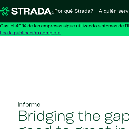
Skip to content
¿Por qué Strada?
A quién ser
Casi el 40 % de las empresas sigue utilizando sistemas de R
Lea la publicación completa.
Informe
Bridging the ga