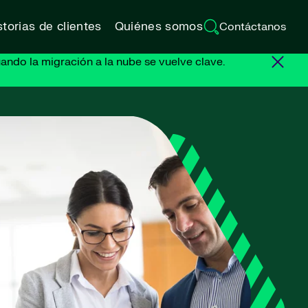
torias de clientes
Quiénes somos
Contáctanos
ando la migración a la nube se vuelve clave.