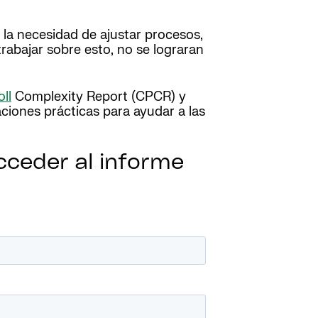
 la necesidad de ajustar procesos,
trabajar sobre esto, no se lograran
ll
Complexity Report (CPCR) y
aciones prácticas para ayudar a las
cceder al informe