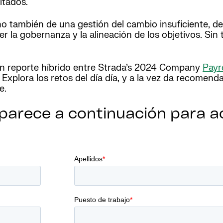
ltados.
no también de una gestión del cambio insuficiente, de
r la gobernanza y la alineación de los objetivos. Sin 
 un reporte híbrido entre Strada’s 2024 Company
Payro
Explora los retos del día día, y a la vez da recomend
e.
parece a continuación para a