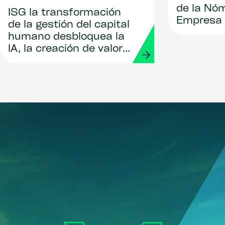
de la Nóm
ISG la transformación
Empresa
de la gestión del capital
humano desbloquea la
IA, la creación de valor y
el crecimiento