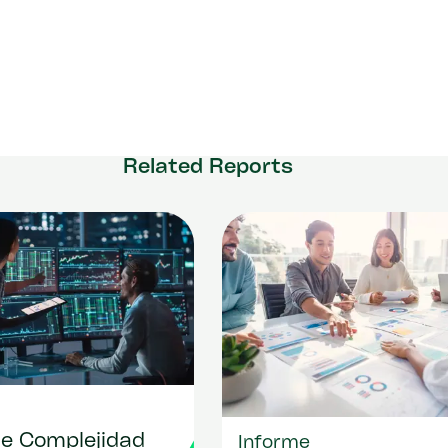
Related Reports
de Complejidad
Informe