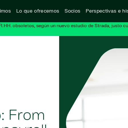
vimos
Lo que ofrecemos
Socios
Perspectivas e his
R. HH. obsoletos, según un nuevo estudio de Strada, justo cu
p: From