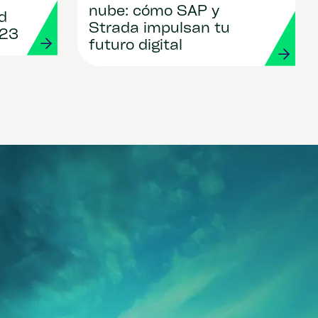
nube: cómo SAP y
d
Strada impulsan tu
023
futuro digital