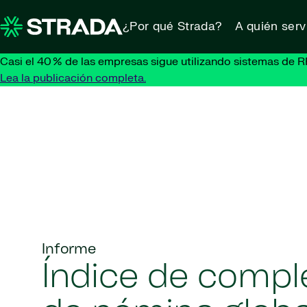
Skip to content
¿Por qué Strada?
A quién ser
Casi el 40 % de las empresas sigue utilizando sistemas de R
Lea la publicación completa.
Informe
Índice de compl