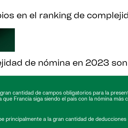
ios en el ranking de complej
jidad de nómina en 2023 son
an cantidad de campos obligatorios para la present
 que Francia siga siendo el país con la nómina más 
principalmente a la gran cantidad de deducciones ob