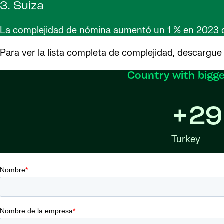
3. Suiza
La complejidad de nómina aumentó un 1 % en 2023 deb
Para ver la lista completa de complejidad, descargue
Country with bigge
+29
Turkey