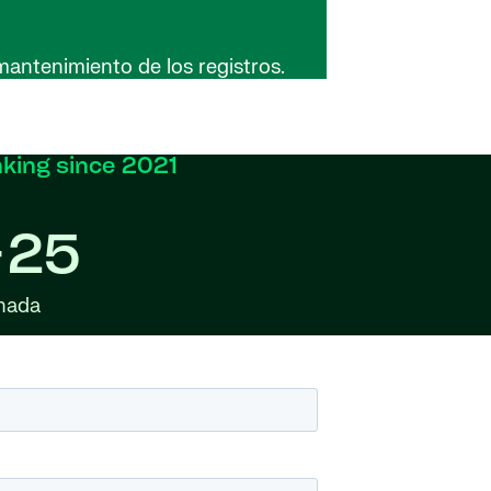
antenimiento de los registros.
nking since 2021
+25
nada