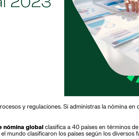
al 2023
rocesos y regulaciones. Si administras la nómina en d
e nómina global
clasifica a 40 países en términos de
el mundo clasificaron los países según los diversos f