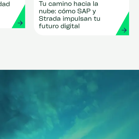
Tu camino hacia la
dad
nube: cómo SAP y
Strada impulsan tu
futuro digital