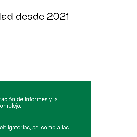
idad desde 2021
ación de informes y la
compleja.
ligatorias, así como a las