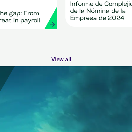
Informe de Compleji
de la Nómina de la
the gap: From
Empresa de 2024
reat in payroll
View all