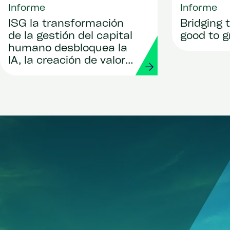
Informe
Informe
ISG la transformación
Bridging 
de la gestión del capital
good to g
humano desbloquea la
IA, la creación de valor y
el crecimiento