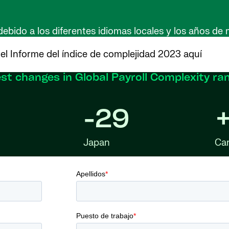
ido a los diferentes idiomas locales y los años de m
 el Informe del índice de complejidad 2023 aquí
st changes in Global Payroll Complexity ra
-29
Japan
Ca