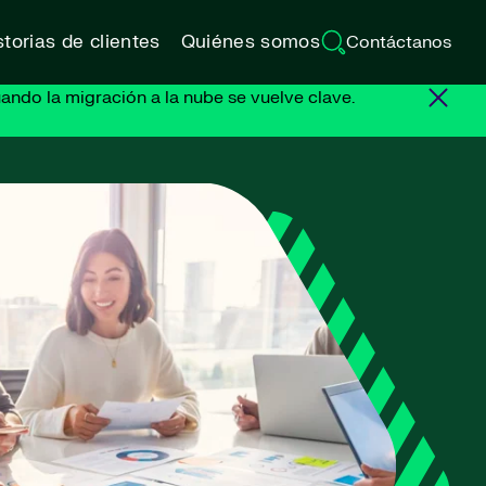
torias de clientes
Quiénes somos
Contáctanos
ando la migración a la nube se vuelve clave.