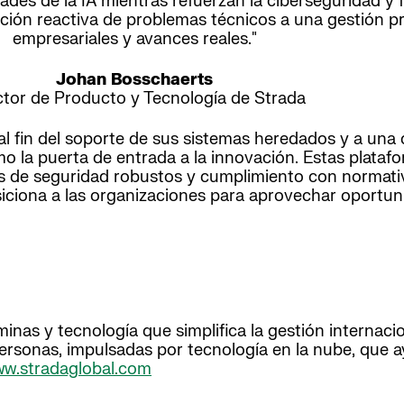
es de la IA mientras refuerzan la ciberseguridad y f
ución reactiva de problemas técnicos a una gestión p
empresariales y avances reales."
Johan Bosschaerts
ctor de Producto y Tecnología de Strada
l fin del soporte de sus sistemas heredados y a una 
o la puerta de entrada a la innovación. Estas plataf
los de seguridad robustos y cumplimiento con normat
siciona a las organizaciones para aprovechar oportun
as y tecnología que simplifica la gestión internaciona
ersonas, impulsadas por tecnología en la nube, que a
w.stradaglobal.com