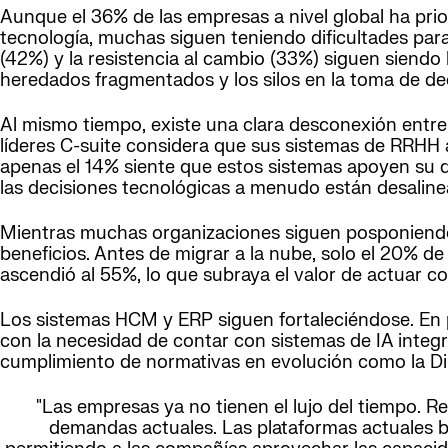
Aunque el 36% de las empresas a nivel global ha prior
tecnología, muchas siguen teniendo dificultades para
(42%) y la resistencia al cambio (33%) siguen siendo
heredados fragmentados y los silos en la toma de dec
Al mismo tiempo, existe una clara desconexión entre 
líderes C-suite considera que sus sistemas de RRHH a
apenas el 14% siente que estos sistemas apoyen su d
las decisiones tecnológicas a menudo están desalinea
Mientras muchas organizaciones siguen posponiendo 
beneficios. Antes de migrar a la nube, solo el 20% de
ascendió al 55%, lo que subraya el valor de actuar co
Los sistemas HCM y ERP siguen fortaleciéndose. En 
con la necesidad de contar con sistemas de IA integra
cumplimiento de normativas en evolución como la Dir
"Las empresas ya no tienen el lujo del tiempo. R
demandas actuales. Las plataformas actuales b