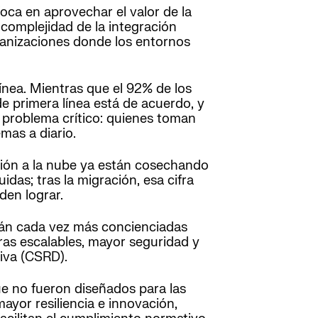
foca en aprovechar el valor de la
 complejidad de la integración
rganizaciones donde los entornos
ínea. Mientras que el 92% de los
e primera línea está de acuerdo, y
n problema crítico: quienes toman
mas a diario.
ión a la nube ya están cosechando
das; tras la migración, esa cifra
den lograr.
stán cada vez más concienciadas
uras escalables, mayor seguridad y
iva (CSRD).
ue no fueron diseñados para las
yor resiliencia e innovación,