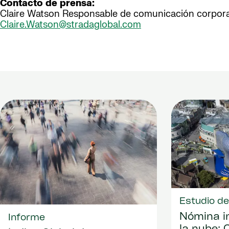
Contacto de prensa:
Claire Watson Responsable de comunicación corpora
Claire.Watson@stradaglobal.com
Estudio d
Nómina i
Informe