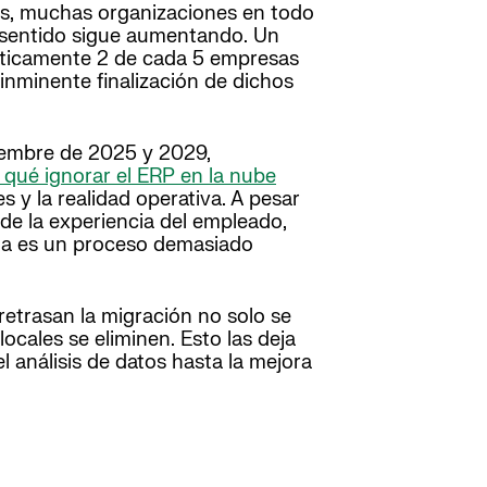
ales, muchas organizaciones en todo
e sentido sigue aumentando. Un
ácticamente 2 de cada 5 empresas
nminente finalización de dichos
iembre de 2025 y 2029,
 qué ignorar el ERP en la nube
s y la realidad operativa. A pesar
 de la experiencia del empleado,
ada es un proceso demasiado
retrasan la migración no solo se
cales se eliminen. Esto las deja
 análisis de datos hasta la mejora