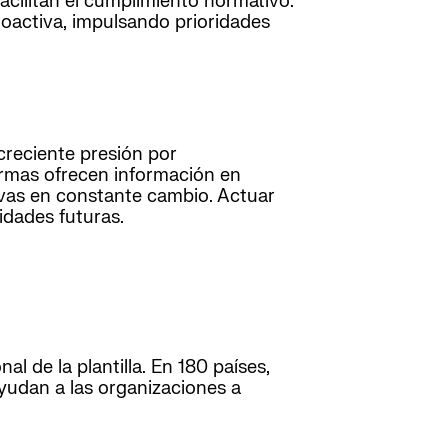
acilitan el cumplimiento normativo.
roactiva, impulsando prioridades
creciente presión por
ormas ofrecen información en
ivas en constante cambio. Actuar
idades futuras.
l de la plantilla. En 180 países,
yudan a las organizaciones a