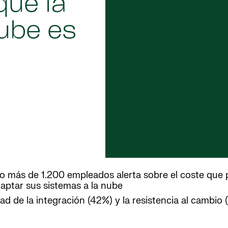
que la
nube es
do más de 1.200 empleados alerta sobre el coste que
daptar sus sistemas a la nube
ad de la integración (42%) y la resistencia al cambio 