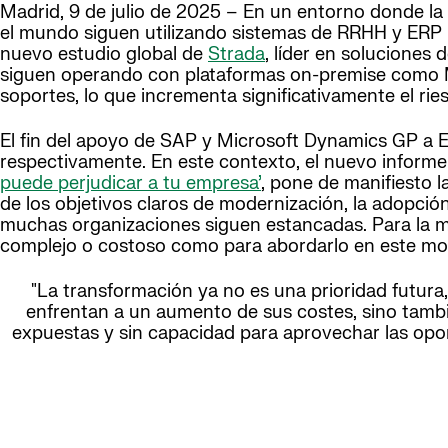
Madrid, 9 de julio de 2025 – En un entorno donde la a
el mundo siguen utilizando sistemas de RRHH y ERP l
nuevo estudio global de
Strada
, líder en soluciones
siguen operando con plataformas on-premise como Mi
soportes, lo que incrementa significativamente el rie
El fin del apoyo de SAP y Microsoft Dynamics GP a 
respectivamente. En este contexto, el nuevo informe
puede perjudicar a tu empresa
’
, pone de manifiesto l
de los objetivos claros de modernización, la adopción 
muchas organizaciones siguen estancadas. Para la m
complejo o costoso como para abordarlo en este m
"La transformación ya no es una prioridad futura
enfrentan a un aumento de sus costes, sino tambié
expuestas y sin capacidad para aprovechar las oport