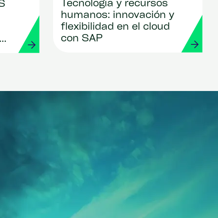
Tecnología y recursos
S
humanos: innovación y
flexibilidad en el cloud
con SAP
 y