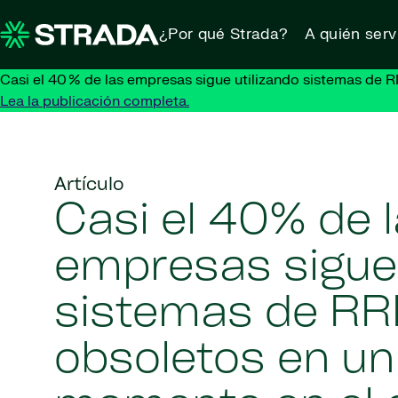
Skip to content
¿Por qué Strada?
A quién ser
Casi el 40 % de las empresas sigue utilizando sistemas de R
Lea la publicación completa.
Artículo
Casi el 40% de 
empresas sigue
sistemas de R
obsoletos en un