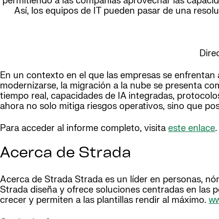
permitiendo a las compañías aprovechar las capacidad
Así, los equipos de IT pueden pasar de una resol
Dire
En un contexto en el que las empresas se enfrentan a
modernizarse, la migración a la nube se presenta com
tiempo real, capacidades de IA integradas, protoco
ahora no solo mitiga riesgos operativos, sino que po
Para acceder al informe completo, visita
este enlace
.
Acerca de Strada
Acerca de Strada Strada es un líder en personas, nómin
Strada diseña y ofrece soluciones centradas en las p
crecer y permiten a las plantillas rendir al máximo.
ww