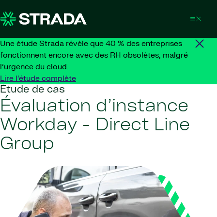
Skip to content
Une étude Strada révèle que 40 % des entreprises
fonctionnent encore avec des RH obsolètes, malgré
l’urgence du cloud.
Lire l’étude complète
Étude de cas
Évaluation d’instance
Workday - Direct Line
Group