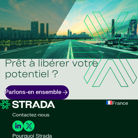
Prêt à libérer votre
potentiel ?
Parlons-en ensemble
France
Contactez-nous
Pourquoi Strada