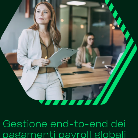
Gestione end-to-end dei
pagamenti payroll globali