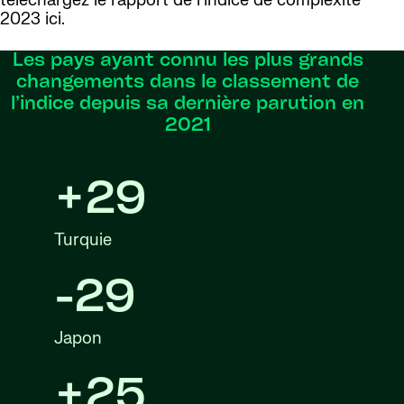
téléchargez le rapport de l’indice de complexité
2023 ici.
Les pays ayant connu les plus grands
changements dans le classement de
l’indice depuis sa dernière parution en
2021
+29
Turquie
-29
Japon
+25