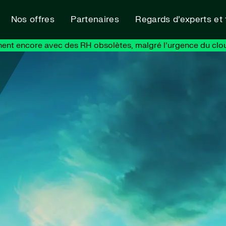
Nos offres
Partenaires
Regards d’experts et
nent encore avec des RH obsolètes, malgré l’urgence du clo