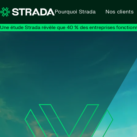
Skip to content
Pourquoi Strada
Nos clients
Une étude Strada révèle que 40 % des entreprises fonction