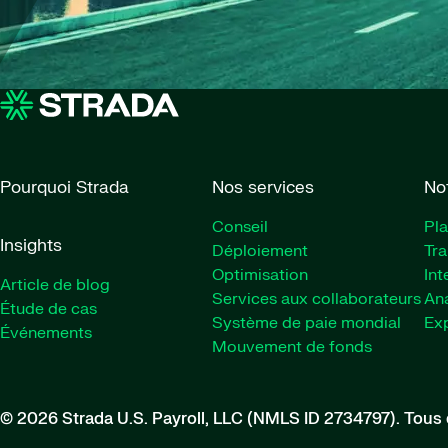
Pourquoi Strada
Nos services
No
Conseil
Pl
Insights
Déploiement
Tra
Optimisation
Int
Article de blog
Services aux collaborateurs
Ana
Étude de cas
Système de paie mondial
Exp
Événements
Mouvement de fonds
© 2026 Strada U.S. Payroll, LLC (NMLS ID 2734797).
Tous 