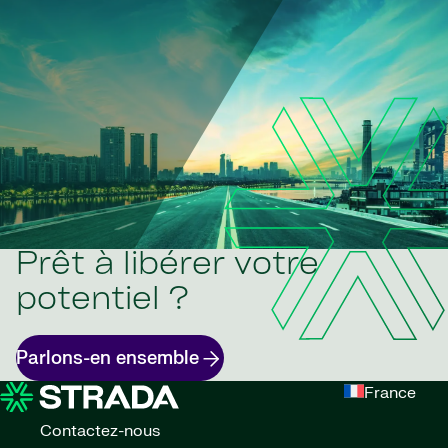
Prêt à libérer votre
potentiel ?
Parlons-en ensemble
France
Contactez-nous