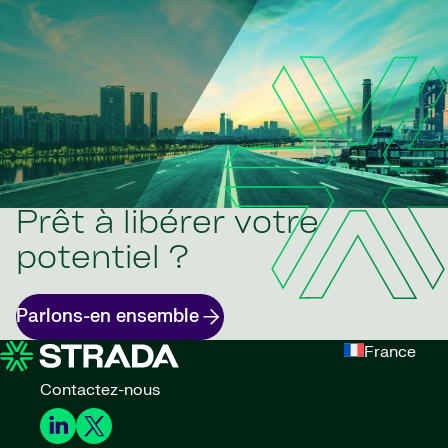
Prêt à libérer votre
potentiel ?
Parlons-en ensemble
France
Contactez-nous