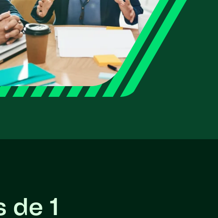
s de 1