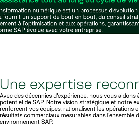
assistance tout au long du cycle de vie
ansformation numérique est un processus d’évolution
 fournit un support de bout en bout, du conseil stra
ement à l'optimisation et aux opérations, garantissan
forme SAP évolue avec votre entreprise.
Une expertise recon
Avec des décennies d’expérience, nous vous aidons à 
potentiel de SAP. Notre vision stratégique et notre e
renforcent vos équipes, rationalisent les opérations 
résultats commerciaux mesurables dans l'ensemble d
environnement SAP.