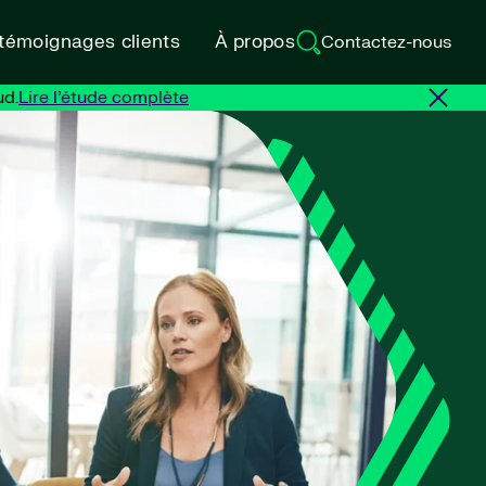
 témoignages clients
À propos
Contactez-nous
ud.
Lire l’étude complète