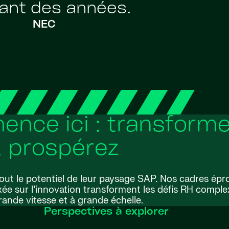
ant des années.
NEC
nce ici : transforme
, prospérez
tout le potentiel de leur paysage SAP. Nos cadres épr
xée sur l’innovation transforment les défis RH compl
rande vitesse et à grande échelle.
Perspectives à explorer