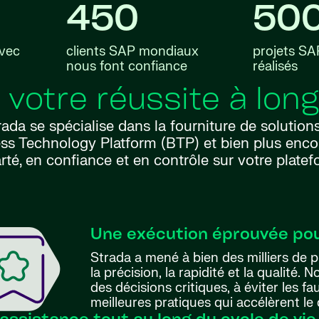
450
50
avec
clients SAP mondiaux
projets SA
nous font confiance
réalisés
votre réussite à lon
rada se spécialise dans la fourniture de soluti
s Technology Platform (BTP) et bien plus enc
rté, en confiance et en contrôle sur votre platef
Une exécution éprouvée pour
Strada a mené à bien des milliers de 
la précision, la rapidité et la qualité.
des décisions critiques, à éviter les f
meilleures pratiques qui accélèrent le d