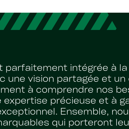
t parfaitement intégrée à la
c une vision partagée et un 
ment à comprendre nos be
 expertise précieuse et à ga
 exceptionnel. Ensemble, no
arquables qui porteront leur