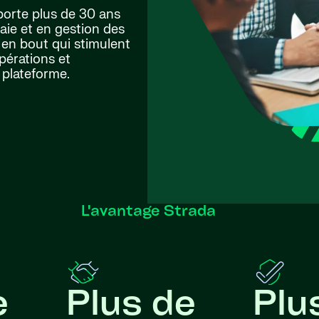
porte plus de 30 ans
aie et en gestion des
 en bout qui stimulent
opérations et
 plateforme.
L'avantage Strada
e
Plus de
Plu