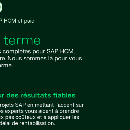
0
P HCM et paie
g terme
ons complètes pour SAP HCM,
ore. Nous sommes là pour vous
orme.
 des résultats fiables
projets SAP en mettant l'accent sur
 Nos experts vous aident à prendre
aux pas coûteux et à appliquer les
élai de rentabilisation.