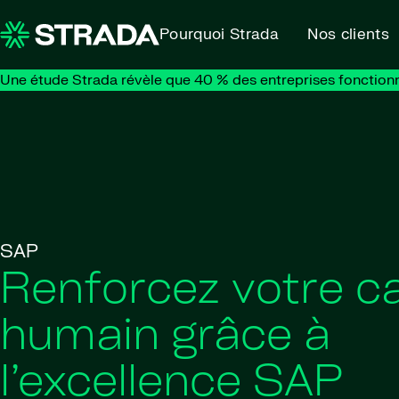
Skip to content
Pourquoi Strada
Nos clients
Une étude Strada révèle que 40 % des entreprises fonction
SAP
Renforcez votre ca
humain grâce à
l’excellence SAP