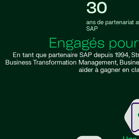
30
ans de partenariat 
SAP
Engagés pour 
En tant que partenaire SAP depuis 1994, St
Business Transformation Management, Busines
aider à gagner en cla