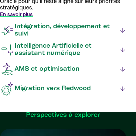
Oracle pour qu’il reste aligné sur leurs priorités
stratégiques.
En savoir plus
Intégration, développement et
suivi
Intelligence Artificielle et
assistant numérique
AMS et optimisation
Migration vers Redwood
Perspectives à explorer