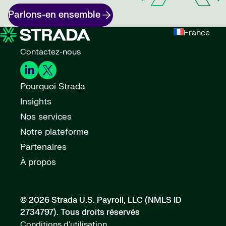
Parlons-en ensemble
France
Contactez-nous
Pourquoi Strada
Insights
Nos services
Notre plateforme
Partenaires
À propos
© 2026 Strada U.S. Payroll, LLC (NMLS ID
2734797).
Tous droits réservés
Conditions d'utilisation