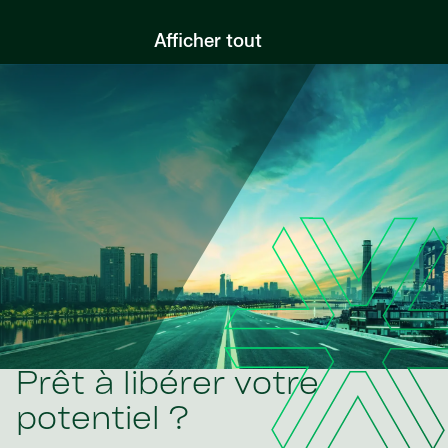
Afficher tout
Prêt à libérer votre
potentiel ?