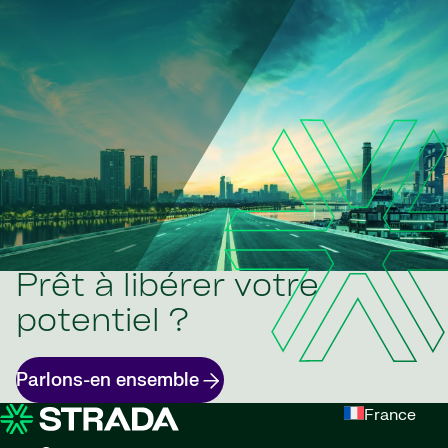
Prêt à libérer votre
potentiel ?
Parlons-en ensemble
France