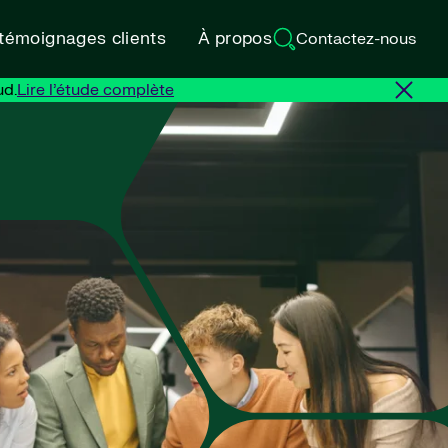
 témoignages clients
À propos
Contactez-nous
ud.
Lire l’étude complète