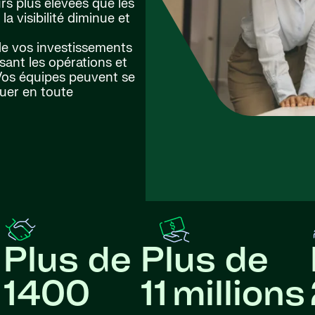
rs plus élevées que les
la visibilité diminue et
i de vos investissements
sant les opérations et
 Vos équipes peuvent se
luer en toute
Plus de
Plus de
1400
11 millions