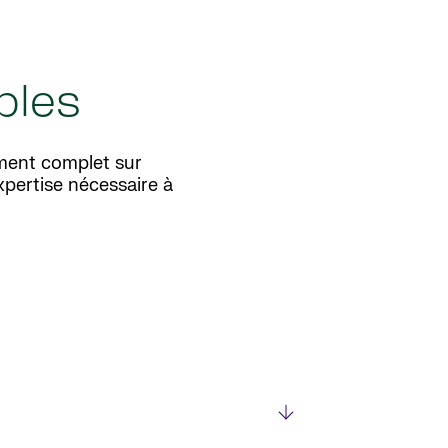
bles
ement complet sur
xpertise nécessaire à