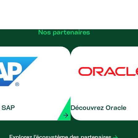
Nos partenaires
 SAP
Découvrez Oracle
Explorez l’écosystème des partenaires