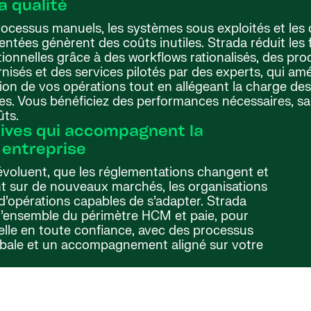
la qualité
rocessus manuels, les systèmes sous exploités et les
ntées génèrent des coûts inutiles. Strada réduit les f
ionnelles grâce à des workflows rationalisés, des pr
isés et des services pilotés par des experts, qui amé
ion de vos opérations tout en allégeant la charge de
es. Vous bénéficiez des performances nécessaires, sa
ûts.
tives qui accompagnent la
 entreprise
 évoluent, que les réglementations changent et
nt sur de nouveaux marchés, les organisations
d’opérations capables de s’adapter. Strada
ur l’ensemble du périmètre HCM et paie, pour
elle en toute confiance, avec des processus
globale et un accompagnement aligné sur votre