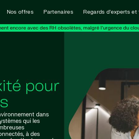
Nos offres
Partenaires
Regards d’experts et
nent encore avec des RH obsolètes, malgré l’urgence du clo
ité pour
es
environnement dans
ystèmes qui les
ombreuses
onnectés, à des