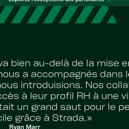
va bien au-delà de la mise 
 nous a accompagnés dans l
ous introduisions. Nos coll
s à leur profil RH à une vis
tait un grand saut pour le p
ile grâce à Strada.»
Ryan Marr