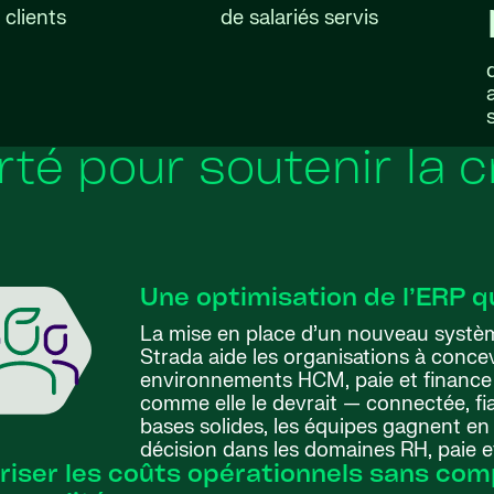
clients
de salariés servis
rté pour soutenir la 
Une optimisation de l’ERP qu
La mise en place d’un nouveau systèm
Strada aide les organisations à concev
environnements HCM, paie et finance 
comme elle le devrait — connectée, fia
bases solides, les équipes gagnent en 
décision dans les domaines RH, paie e
riser les coûts opérationnels sans co