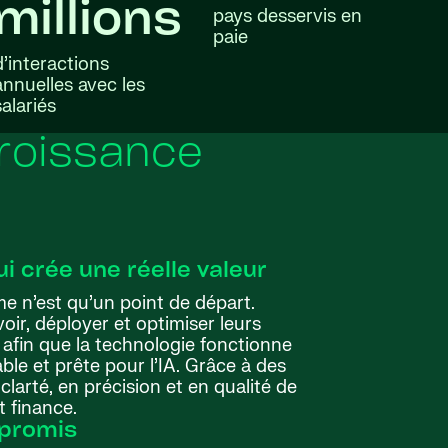
millions
pays desservis en
paie
d’interactions
annuelles avec les
salariés
croissance
i crée une réelle valeur
e n’est qu’un point de départ.
oir, déployer et optimiser leurs
afin que la technologie fonctionne
ble et prête pour l’IA. Grâce à des
clarté, en précision et en qualité de
t finance.
mpromis