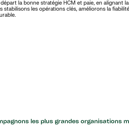
 départ la bonne stratégie HCM et paie, en alignant la
stabilisons les opérations clés, améliorons la fiabili
urable.
pagnons les plus grandes organisations m