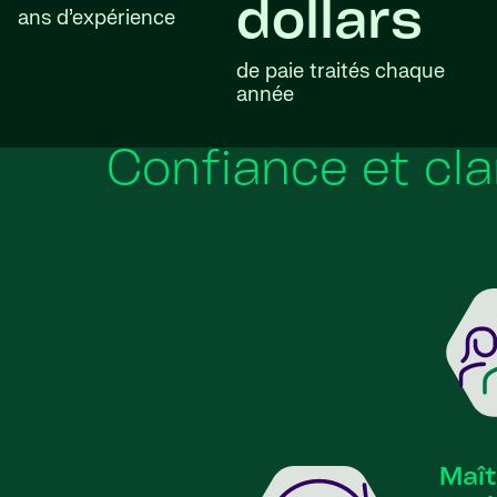
dollars
ans d’expérience
de paie traités chaque
année
Confiance et cla
Maît