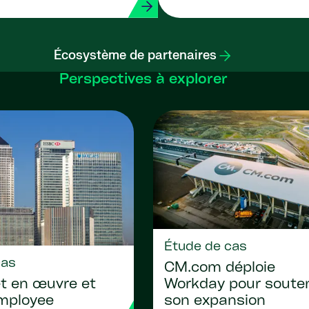
Écosystème de partenaires
Perspectives à explorer
Étude de cas
cas
CM.com déploie
Workday pour souten
 en œuvre et
son expansion
employee