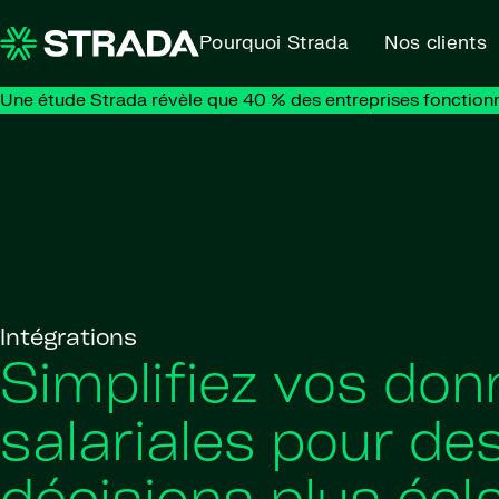
Skip to content
Pourquoi Strada
Nos clients
Une étude Strada révèle que 40 % des entreprises fonction
Intégrations
Simplifiez vos do
salariales pour de