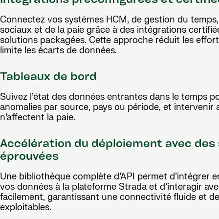
Intégrations préconfigurées et certifi
Connectez vos systèmes HCM, de gestion du temps,
sociaux et de la paie grâce à des intégrations certifié
solutions packagées. Cette approche réduit les effor
limite les écarts de données.
Tableaux de bord
Suivez l’état des données entrantes dans le temps pou
anomalies par source, pays ou période, et intervenir 
n’affectent la paie.
Accélération du déploiement avec des 
éprouvées
Une bibliothèque complète d’API permet d’intégrer e
vos données à la plateforme Strada et d’interagir ave
facilement, garantissant une connectivité fluide et d
exploitables.