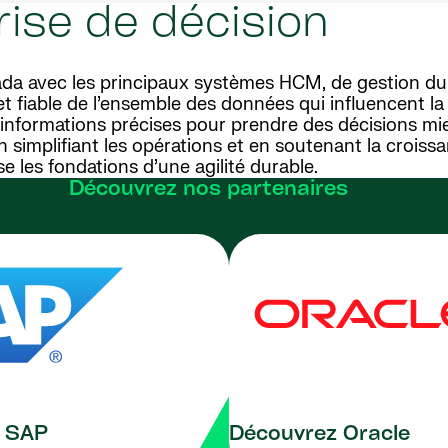
prise de décision
trada avec les principaux systèmes HCM, de gestion d
t fiable de l’ensemble des données qui influencent la 
es informations précises pour prendre des décisions mi
 simplifiant les opérations et en soutenant la croiss
e les fondations d’une agilité durable.
Découvrez nos partenaires
 SAP
Découvrez Oracle