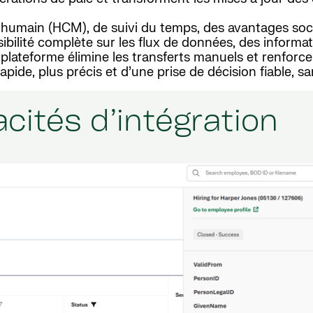
humain (HCM), de suivi du temps, des avantages soci
sibilité complète sur les flux de données, des informa
plateforme élimine les transferts manuels et renforce 
apide, plus précis et d’une prise de décision fiable, s
cités d’intégration