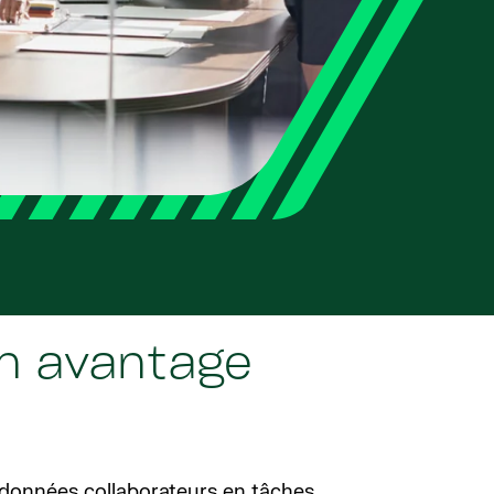
un avantage
 données collaborateurs en tâches