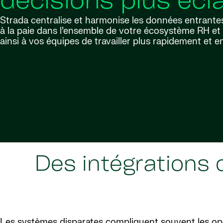
décisions plus écl
Strada centralise et harmonise les données entrantes
à la paie dans l’ensemble de votre écosystème RH et 
ainsi à vos équipes de travailler plus rapidement et e
Des intégrations
Les systèmes disparates compliquent souvent les opé