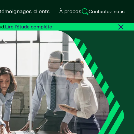
 témoignages clients
À propos
Contactez-nous
ud.
Lire l’étude complète