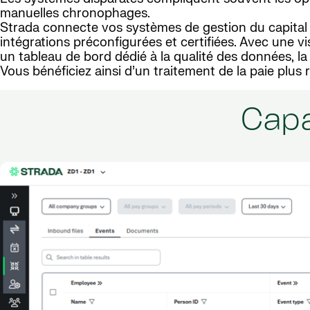
manuelles chronophages.
Strada connecte vos systèmes de gestion du capital 
intégrations préconfigurées et certifiées. Avec une vi
un tableau de bord dédié à la qualité des données, la 
Vous bénéficiez ainsi d’un traitement de la paie plus r
Capa