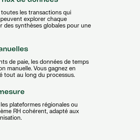
 flux de données
toutes les transactions qui
rs peuvent explorer chaque
er des synthèses globales pour une
anuelles
ts de paie, les données de temps
tion manuelle. Vous gagnez en
ité tout au long du processus.
 mesure
 les plateformes régionales ou
stème RH cohérent, adapté aux
nisation.