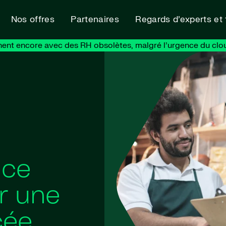
Nos offres
Partenaires
Regards d’experts et
nent encore avec des RH obsolètes, malgré l’urgence du clo
nce
r une
cée