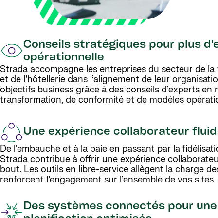
Conseils stratégiques pour plus d'e
opérationnelle
Strada accompagne les entreprises du secteur de la 
et de l’hôtellerie dans l’alignement de leur organisati
objectifs business grâce à des conseils d’experts en 
transformation, de conformité et de modèles opératio
Une expérience collaborateur flui
De l'embauche et à la paie en passant par la fidélisati
Strada contribue à offrir une expérience collaborate
bout. Les outils en libre-service allègent la charge 
renforcent l’engagement sur l’ensemble de vos sites.
Des systèmes connectés pour une