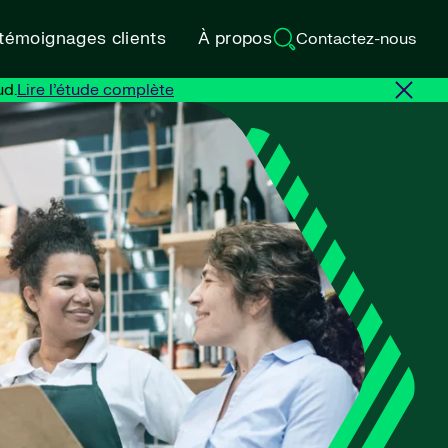
 témoignages clients
À propos
Contactez-nous
ud.
Lire l’étude complète