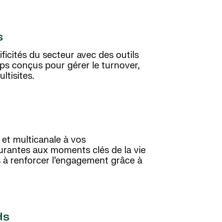
s
icités du secteur avec des outils
mps conçus pour gérer le turnover,
ultisites.
 et multicanale à vos
urantes aux moments clés de la vie
s à renforcer l’engagement grâce à
ds