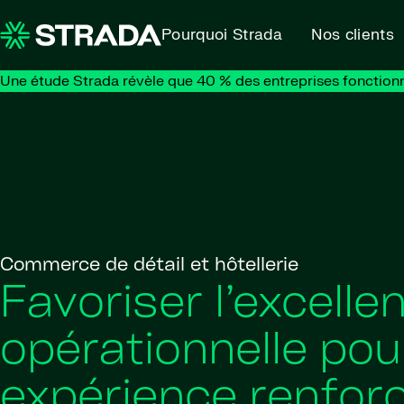
Skip to content
Pourquoi Strada
Nos clients
Une étude Strada révèle que 40 % des entreprises fonction
Commerce de détail et hôtellerie
Favoriser l’excelle
opérationnelle pou
expérience renfor