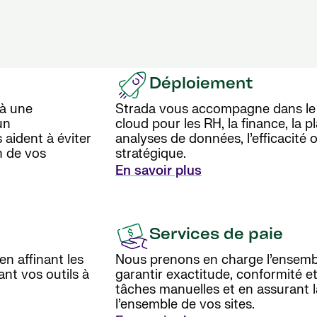
Déploiement
 à une
Strada vous accompagne dans le 
un
cloud pour les RH, la finance, la pl
ident à éviter
analyses de données, l’efficacité o
n de vos
stratégique.
En savoir plus
Services de paie
en affinant les
Nous prenons en charge l’ensemb
ant vos outils à
garantir exactitude, conformité et
tâches manuelles et en assurant la 
l’ensemble de vos sites.