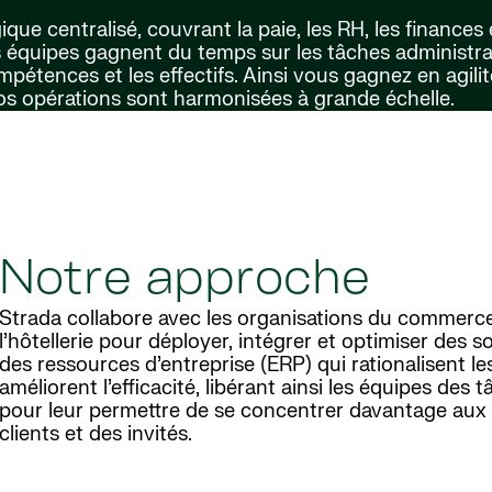
ue centralisé, couvrant la paie, les RH, les finances 
, les équipes gagnent du temps sur les tâches administra
ompétences et les effectifs. Ainsi vous gagnez en agilit
os opérations sont harmonisées à grande échelle.
Notre approche
Strada collabore avec les organisations du commerce 
l’hôtellerie pour déployer, intégrer et optimiser des so
des ressources d’entreprise (ERP) qui rationalisent le
améliorent l’efficacité, libérant ainsi les équipes des 
pour leur permettre de se concentrer davantage aux
clients et des invités.