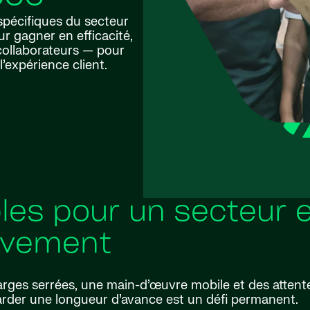
spécifiques du secteur
ur gagner en efficacité,
 collaborateurs — pour
’expérience client.
bles pour un secteur 
vement
ges serrées, une main-d’œuvre mobile et des attent
rder une longueur d’avance est un défi permanent.