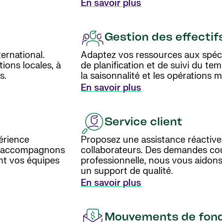
En savoir plus
Gestion des effectif
ernational.
Adaptez vos ressources aux spécif
ions locales, à
de planification et de suivi du te
s.
la saisonnalité et les opérations m
En savoir plus
Service client
érience
Proposez une assistance réactive
nous accompagnons
collaborateurs. Des demandes co
nt vos équipes
professionnelle, nous vous aidon
un support de qualité.
En savoir plus
Mouvements de fon