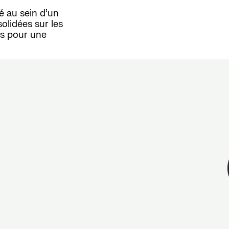
é au sein d’un
olidées sur les
rs pour une