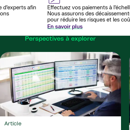
 d’experts afin
Effectuez vos paiements à l’échell
ions
Nous assurons des décaissements
pour réduire les risques et les co
En savoir plus
Perspectives à explorer
Article