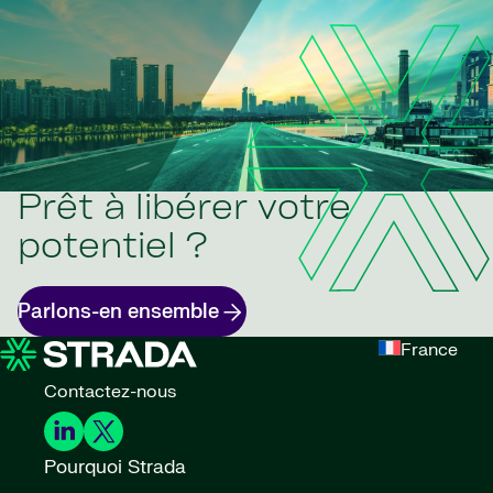
Prêt à libérer votre
potentiel ?
Parlons-en ensemble
France
Contactez-nous
Pourquoi Strada