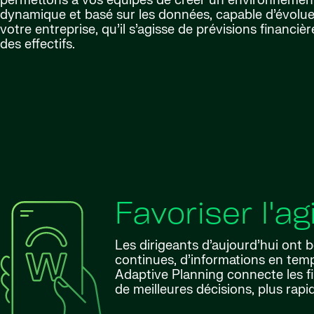
permettons à vos équipes de créer un environnement 
dynamique et basé sur les données, capable d’évol
votre entreprise, qu’il s’agisse de prévisions financièr
des effectifs.
Favoriser l'ag
Les dirigeants d’aujourd’hui ont 
continues, d’informations en temp
Adaptive Planning connecte les fi
de meilleures décisions, plus rap