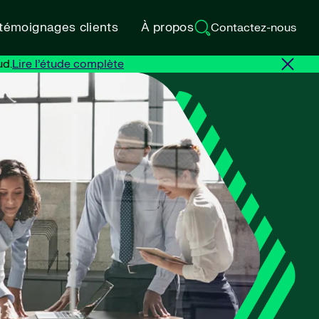
 témoignages clients
À propos
Contactez-nous
ud.
Lire l’étude complète