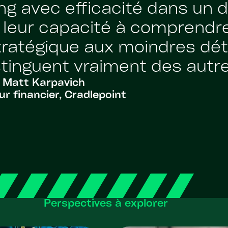
g avec efficacité dans un dé
t leur capacité à comprendr
stratégique aux moindres dét
stinguent vraiment des autre
Matt Karpavich
ur financier, Cradlepoint
Perspectives à explorer