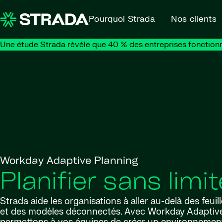
Skip to content
Pourquoi Strada
Nos clients
Une étude Strada révèle que 40 % des entreprises fonction
Workday Adaptive Planning
Planifier sans limi
Strada aide les organisations à aller au-delà des feuil
et des modèles déconnectés. Avec Workday Adaptive