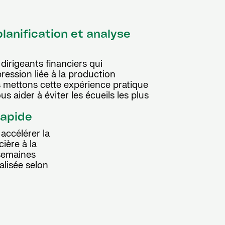
lanification et analyse
irigeants financiers qui
pression liée à la production
us mettons cette expérience pratique
s aider à éviter les écueils les plus
rapide
accélérer la
cière à la
 semaines
lisée selon