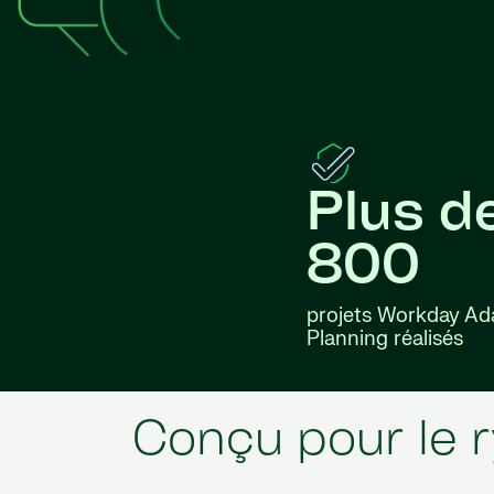
Plus d
800
projets Workday Ad
Planning réalisés
Conçu pour le 