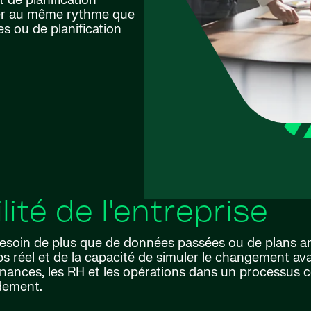
de planification
uer au même rythme que
es ou de planification
ilité de l'entreprise
besoin de plus que de données passées ou de plans ann
s réel et de la capacité de simuler le changement av
nances, les RH et les opérations dans un processus c
idement.