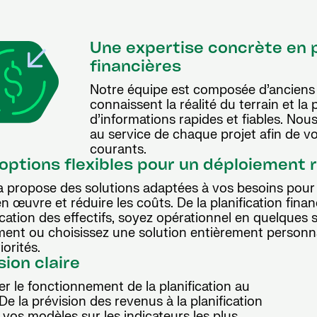
Une expertise concrète en p
financières
Notre équipe est composée d’anciens d
connaissent la réalité du terrain et la 
d’informations rapides et fiables. No
au service de chaque projet afin de vou
courants.
options flexibles pour un déploiement 
a propose des solutions adaptées à vos besoins pour 
n œuvre et réduire les coûts. De la planification finan
ication des effectifs, soyez opérationnel en quelques
ment ou choisissez une solution entièrement personna
iorités.
sion claire
r le fonctionnement de la planification au
De la prévision des revenus à la planification
 vos modèles sur les indicateurs les plus