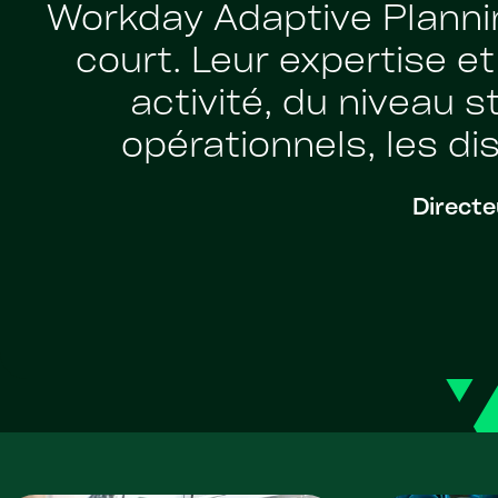
Workday Adaptive Plannin
court. Leur expertise e
activité, du niveau 
opérationnels, les di
Directe